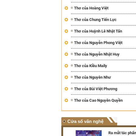
Thơ của Hoàng Việt
Thơ của Chung Tiến Lực
Thơ của Huỳnh Lê Nhật Tấn
Thơ của Nguyễn Phong Việt
Thơ của Nguyễn Nhật Huy
Thơ của Kiều Maily
Thơ của Nguyên Như
Thơ của Bùi Việt Phương
Thơ của Cao Nguyên Quyền
Cửa sổ văn nghệ
Triển lãm hơn 100 tác phẩm
Ra mắt tác phẩm