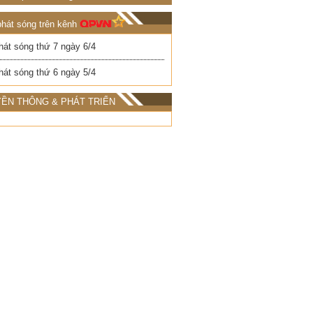
phát sóng trên kênh
hát sóng thứ 7 ngày 6/4
hát sóng thứ 6 ngày 5/4
ỀN THÔNG & PHÁT TRIỂN