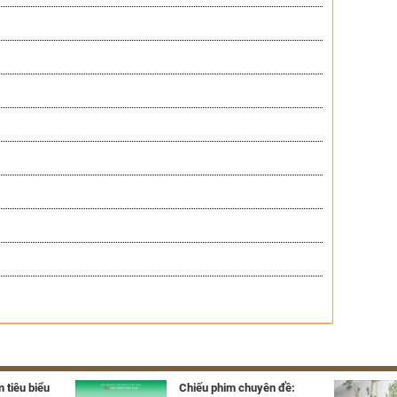
 tiêu biểu
Chiếu phim chuyên đề: