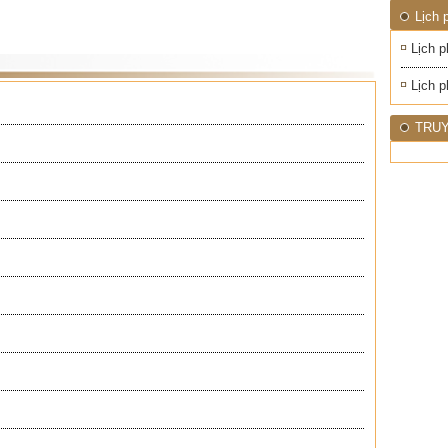
ĐỚI"
Lịch 
Lịch p
Lịch p
TRUY