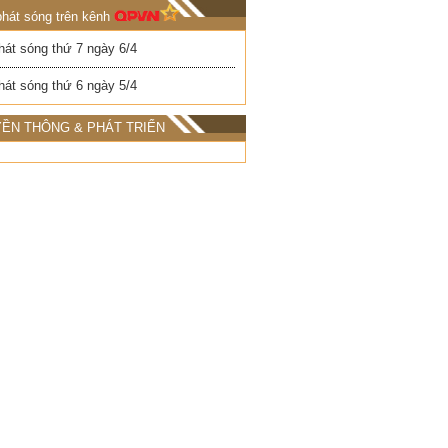
phát sóng trên kênh
hát sóng thứ 7 ngày 6/4
hát sóng thứ 6 ngày 5/4
ỀN THÔNG & PHÁT TRIỂN