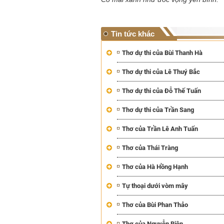
Tin tức khác
Thơ dự thi của Bùi Thanh Hà
Thơ dự thi của Lê Thuý Bắc
Thơ dự thi của Đỗ Thế Tuấn
Thơ dự thi của Trần Sang
Thơ của Trần Lê Anh Tuấn
Thơ của Thái Tràng
Thơ của Hà Hồng Hạnh
Tự thoại dưới vòm mây
Thơ của Bùi Phan Thảo
Thơ của Nguyễn Biên