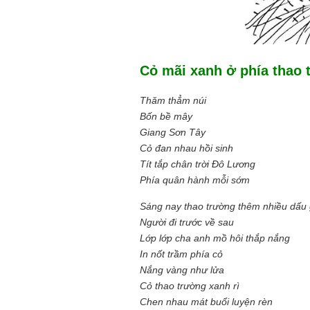
Cỏ mãi xanh ở phía thao 
Thăm thẳm núi
Bốn bề mây
Giang Sơn Tây
Cỏ đan nhau hồi sinh
Tít tắp chân trời Đô Lương
Phía quân hành mỗi sớm
Sáng nay thao trường thêm nhiều dấu 
Người đi trước về sau
Lớp lớp cha anh mồ hôi thắp nắng
In nốt trầm phía cỏ
Nắng vàng như lửa
Cỏ thao trường xanh rì
Chen nhau mát buổi luyện rèn