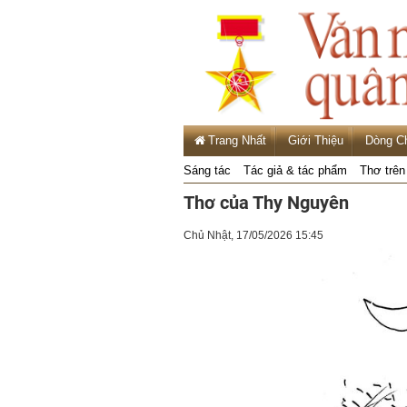
Trang Nhất
Giới Thiệu
Dòng C
Sáng tác
Tác giả & tác phẩm
Thơ trên
Thơ của Thy Nguyên
Chủ Nhật, 17/05/2026 15:45