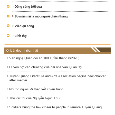
Dòng sông trôi qua
Bố mãi mãi là một người chiến thắng
Vũ điệu sóng
Lính thợ
Bài đọc nhiều nhất
Văn nghệ Quân đội số 1090 (đầu tháng 8/2026)
Duyên nợ văn chương của hai nhà văn Quân đội
Tuyen Quang Literature and Arts Association begins new chapter
after merger
Những người đi theo vết chiến tranh
Thơ dự thi của Nguyễn Ngọc Trìu
Soldiers bring the law closer to people in remote Tuyen Quang