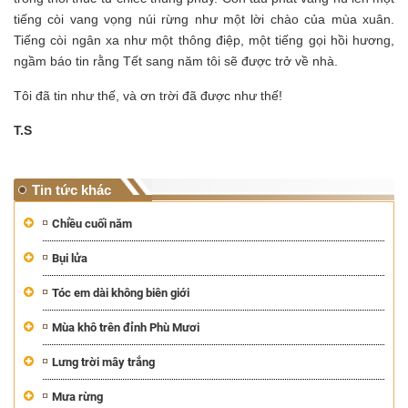
tiếng còi vang vọng núi rừng như một lời chào của mùa xuân.
Tiếng còi ngân xa như một thông điệp, một tiếng gọi hồi hương,
ngầm báo tin rằng Tết sang năm tôi sẽ được trở về nhà.
Tôi đã tin như thế, và ơn trời đã được như thế!
T.S
Tin tức khác
Chiều cuối năm
Bụi lửa
Tóc em dài không biên giới
Mùa khô trên đỉnh Phù Mươi
Lưng trời mây trắng
Mưa rừng