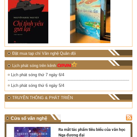
Đặt mua tạp chí Văn nghệ Quân đội
Lịch phát sóng trên kênh
Lịch phát sóng thứ 7 ngày 6/4
Lịch phát sóng thứ 6 ngày 5/4
TRUYỀN THÔNG & PHÁT TRIỂN
Cửa sổ văn nghệ
nh
Ra mắt tác phẩm tiêu biểu của văn học
Nga đương đại