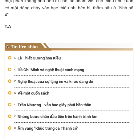
một phần không nhỏ đến từ các tác phẩm viết cho thiếu nhi. Luôn
có một dòng chảy văn học thiếu nhi bền bỉ, thẳm sâu ở “Nhà số
4”.
T.A
Tin tức khác
Lê Thiết Cương họa Kiều
Hồ Chí Minh và nghệ thuật cách mạng
Nghệ thuật của sự lặng im và kí ức dang dở
Về một cuốn sách
Trần Nhương - vẫn bao giây phút bần thần
Những bước chân đầu tiên trên hành trình lớn
Âm vang "Khúc tráng ca Thành cổ"