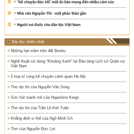
“Kể chuyện Bác Hồ” một ấn bản mang đến nhiều cảm xúc
Nhà văn Nguyễn Thi - một phác thảo gần
Người soi đuốc cho dân tộc Việt Nam
Bài đọc nhiều nhất
Những hạt mầm trên đất Bentiu
Nghệ thuật sử dụng “Khoảng Xanh” tại Bảo tàng Lịch sử Quân sự
Việt Nam
5 hoạ sĩ cùng kể chuyện cảnh quan Hà Nội
Thơ dự thi của Nguyễn Văn Song
Sức hút mạnh mẽ của Higashino Keigo
Thơ dự thi của Trần Lê Anh Tuấn
Khẳng định vị thế của Ngô Minh Ích
Thơ của Nguyễn Đức Lợi