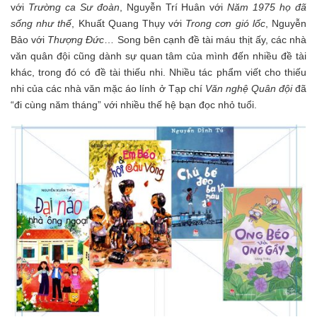
với
Trường ca Sư đoàn
, Nguyễn Trí Huân với
Năm 1975 họ đã
sống như thế
, Khuất Quang Thụy với
Trong cơn gió lốc
, Nguyễn
Bảo với
Thượng Đức
… Song bên cạnh đề tài máu thịt ấy, các nhà
văn quân đội cũng dành sự quan tâm của mình đến nhiều đề tài
khác, trong đó có đề tài thiếu nhi. Nhiều tác phẩm viết cho thiếu
nhi của các nhà văn mặc áo lính ở Tạp chí
Văn nghệ Quân đội
đã
“đi cùng năm tháng” với nhiều thế hệ bạn đọc nhỏ tuổi.