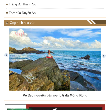
Trăng đổ Thành Sơn
Thơ của Duyên An
Ống kính nhà văn
prev
next
Vẻ đẹp nguyên bản nơi bãi đá Móng Rồng