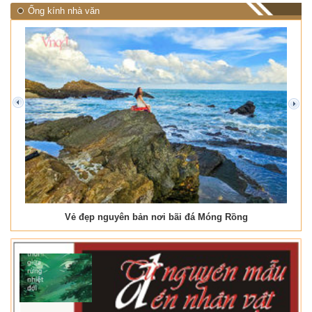
Ống kính nhà văn
prev
next
Vẻ đẹp nguyên bản nơi bãi đá Móng Rồng