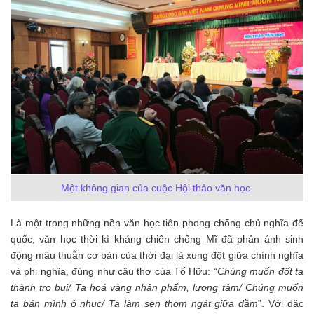
Một không gian của cuộc Hội thảo văn học.
Là một trong những nền văn học tiên phong chống chủ nghĩa đế
quốc, văn học thời kì kháng chiến chống Mĩ đã phản ánh sinh
động mâu thuẫn cơ bản của thời đại là xung đột giữa chính nghĩa
và phi nghĩa, đúng như câu thơ của Tố Hữu: “
Chúng muốn đốt ta
thành tro bụi/ Ta hoá vàng nhân phẩm, lương tâm/ Chúng muốn
ta bán mình ô nhục/ Ta làm sen thơm ngát giữa đầm
”. Với đặc