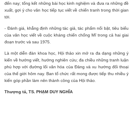
đến nay; tổng kết những bài học kinh nghiệm và đưa ra những đề
xuất, gợi ý cho văn học tiếp tục viết về chiến tranh trong thời gian
tới.
- Đánh giá, khẳng định những tác giả, tác phẩm nổi bật, tiêu biểu
của văn học viết về cuộc kháng chiến chống Mĩ trong cả hai giai
đoạn trước và sau 1975.
Là một diễn đàn khoa học, Hội thảo xin mở ra đa dạng những ý
kiến về hướng viết, hướng nghiên cứu; đa chiều những tranh luận
phù hợp với đường lối văn hóa của Đảng và xu hướng đối thoại
của thế giới hôm nay. Ban tổ chức rất mong được tiếp thu nhiều ý
kiến góp phần làm nên thành công của Hội thảo.
Thượng tá, TS. PHẠM DUY NGHĨA