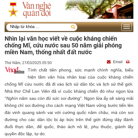
Toggle
navigati
Nhìn lại văn học viết về cuộc kháng chiến
chống Mĩ, cứu nước sau 50 năm giải phóng
miền Nam, thống nhất đất nước
Email
Thứ Năm, 27/03/2025 05:50
Tính chất tiên phong, sức mạnh chính nghĩa, biểu
hiện tầm văn hóa nhân loại của cuộc kháng chiến
chống Mĩ cứu nước đã đi vào lịch sử dân tộc và lịch sử thế giới.
Nhà thơ Chế Lan Viên đã ví cuộc kháng chiến đó như ngọn lửa
“
Nghìn năm sau còn đủ sức soi đường
”. Ngọn lửa ấy sẽ sáng mãi
không chỉ soi đường cho cách mạng Việt Nam vững bước tiến lên
đài vinh quang sánh vai với cường quốc năm châu, mà còn soi
đường cho các dân tộc bị áp bức trên thế giới đứng dậy đánh
đuổi thực dân, đế quốc, tháo ách nô lệ, phụ thuộc, giành lấy
quyền độc lập, tự do.