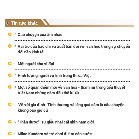
Tin tức khác
Câu chuyện của âm nhạc
Vai trò của báo chí và xuất bản đối với văn học trong sự chuyển
đổi nền kinh tế
Một người cha vĩ đại
Hình tượng người vợ lính trong thi ca Việt
Một số quan điểm mới về văn hóa - thẩm mĩ trong tiểu thuyết
Việt Nam những năm đầu thế kỉ XXI
'Về với gia đình': Tình thương và lòng quả cảm là câu chuyện
không bao giờ cũ
"Thần dược", sự giễu nhại cái nhìn nam giới
Milan Kundera và trò chơi đi tìm căn cước