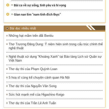
Bài ca về sự sống, tình yêu và hi vọng
Gian nan tìm “nam tính đích thực”
Bài đọc nhiều nhất
Những hạt mầm trên đất Bentiu
Thơ Trương Đăng Dung: Ý niệm hiện sinh trong cấu trúc chỉnh thể
nghệ thuật
Nghệ thuật sử dụng “Khoảng Xanh” tại Bảo tàng Lịch sử Quân sự
Việt Nam
Thơ dự thi của Phạm Quỳnh Loan
5 hoạ sĩ cùng kể chuyện cảnh quan Hà Nội
Thơ dự thi của Nguyễn Văn Song
Sức hút mạnh mẽ của Higashino Keigo
Thơ dự thi của Trần Lê Anh Tuấn