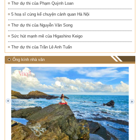
Thơ dự thi của Phạm Quỳnh Loan
5 hoạ sĩ cùng kể chuyện cảnh quan Hà Nội
Thơ dự thi của Nguyễn Văn Song
Sức hút mạnh mẽ của Higashino Keigo
Thơ dự thi của Trần Lê Anh Tuấn
Ống kính nhà văn
prev
next