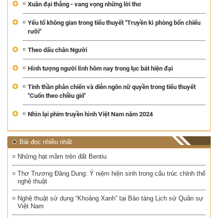
Xuân đại thắng - vang vọng những lời thơ
Yếu tố không gian trong tiểu thuyết "Truyền kì phòng bốn chiếu
rưỡi"
Theo dấu chân Người
Hình tượng người lính hôm nay trong lục bát hiện đại
Tinh thần phản chiến và diễn ngôn nữ quyền trong tiểu thuyết
"Cuốn theo chiều gió"
Nhìn lại phim truyền hình Việt Nam năm 2024
Bài đọc nhiều nhất
Những hạt mầm trên đất Bentiu
Thơ Trương Đăng Dung: Ý niệm hiện sinh trong cấu trúc chỉnh thể
nghệ thuật
Nghệ thuật sử dụng “Khoảng Xanh” tại Bảo tàng Lịch sử Quân sự
Việt Nam