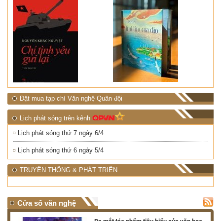
Đặt mua tạp chí Văn nghệ Quân đội
Lịch phát sóng trên kênh
Lịch phát sóng thứ 7 ngày 6/4
Lịch phát sóng thứ 6 ngày 5/4
TRUYỀN THÔNG & PHÁT TRIỂN
Cửa sổ văn nghệ