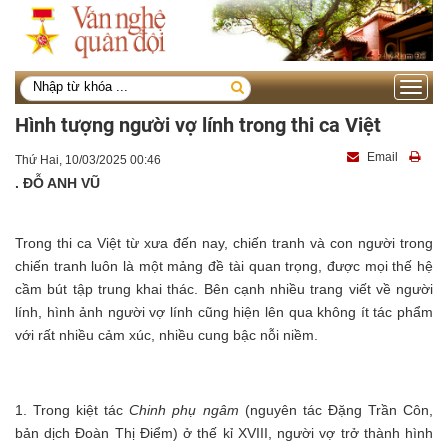
Toggle
navigati
Hình tượng người vợ lính trong thi ca Việt
Email
Thứ Hai, 10/03/2025 00:46
. ĐỖ ANH VŨ
Trong thi ca Việt từ xưa đến nay, chiến tranh và con người trong
chiến tranh luôn là một mảng đề tài quan trọng, được mọi thế hệ
cầm bút tập trung khai thác. Bên cạnh nhiều trang viết về người
lính, hình ảnh người vợ lính cũng hiện lên qua không ít tác phẩm
với rất nhiều cảm xúc, nhiều cung bậc nỗi niềm.
1. Trong kiệt tác
Chinh phụ ngâm
(nguyên tác Đặng Trần Côn,
bản dịch Đoàn Thị Điểm) ở thế kỉ XVIII, người vợ trở thành hình