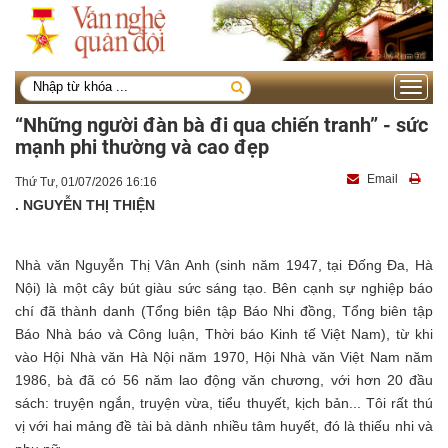
Toggle
navigati
“Những người đàn bà đi qua chiến tranh” - sức
mạnh phi thường và cao đẹp
Email
Thứ Tư, 01/07/2026 16:16
. NGUYỄN THỊ THIỆN
Nhà văn Nguyễn Thị Vân Anh (sinh năm 1947, tại Đống Đa, Hà
Nội) là một cây bút giàu sức sáng tạo. Bên cạnh sự nghiệp báo
chí đã thành danh (Tổng biên tập Báo Nhi đồng, Tổng biên tập
Báo Nhà báo và Công luận, Thời báo Kinh tế Việt Nam), từ khi
vào Hội Nhà văn Hà Nội năm 1970, Hội Nhà văn Việt Nam năm
1986, bà đã có 56 năm lao động văn chương, với hơn 20 đầu
sách: truyện ngắn, truyện vừa, tiểu thuyết, kịch bản... Tôi rất thú
vị với hai mảng đề tài bà dành nhiều tâm huyết, đó là thiếu nhi và