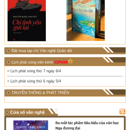
Đặt mua tạp chí Văn nghệ Quân đội
Lịch phát sóng trên kênh
Lịch phát sóng thứ 7 ngày 6/4
Lịch phát sóng thứ 6 ngày 5/4
TRUYỀN THÔNG & PHÁT TRIỂN
Cửa sổ văn nghệ
nh
Ra mắt tác phẩm tiêu biểu của văn học
Nga đương đại