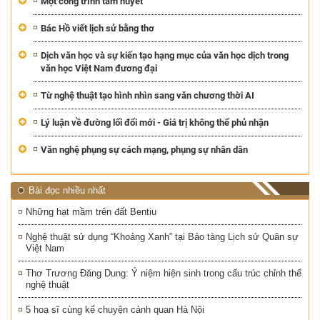
Một công trình tâm huyết
Bác Hồ viết lịch sử bằng thơ
Dịch văn học và sự kiến tạo hạng mục của văn học dịch trong
văn học Việt Nam đương đại
Từ nghệ thuật tạo hình nhìn sang văn chương thời AI
Lý luận về đường lối đổi mới - Giá trị không thể phủ nhận
Văn nghệ phụng sự cách mạng, phụng sự nhân dân
Bài đọc nhiều nhất
Những hạt mầm trên đất Bentiu
Nghệ thuật sử dụng “Khoảng Xanh” tại Bảo tàng Lịch sử Quân sự
Việt Nam
Thơ Trương Đăng Dung: Ý niệm hiện sinh trong cấu trúc chỉnh thể
nghệ thuật
5 hoạ sĩ cùng kể chuyện cảnh quan Hà Nội