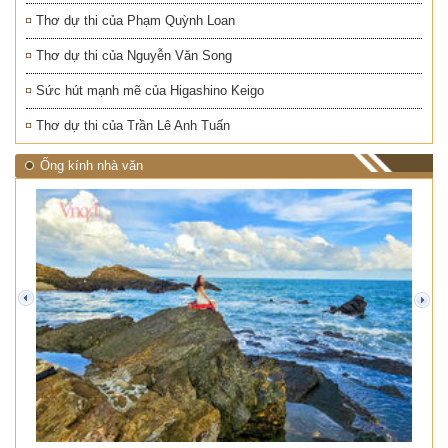
Thơ dự thi của Phạm Quỳnh Loan
Thơ dự thi của Nguyễn Văn Song
Sức hút mạnh mẽ của Higashino Keigo
Thơ dự thi của Trần Lê Anh Tuấn
Ống kính nhà văn
prev
next