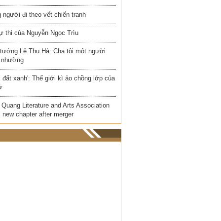
người đi theo vết chiến tranh
ự thi của Nguyễn Ngọc Trìu
 tướng Lê Thu Hà: Cha tôi một người
 nhường
i đất xanh': Thế giới kì ảo chồng lớp của
ư
Quang Literature and Arts Association
 new chapter after merger