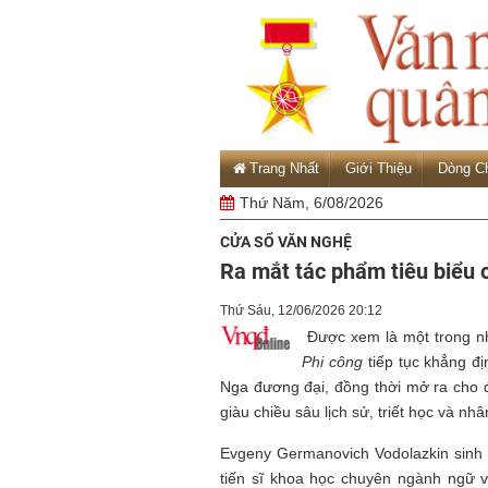
Trang Nhất
Giới Thiệu
Dòng C
Thứ Năm, 6/08/2026
CỬA SỔ VĂN NGHỆ
Ra mắt tác phẩm tiêu biểu
Thứ Sáu, 12/06/2026 20:12
Được xem là một trong nh
Phi công
tiếp tục khẳng đị
Nga đương đại, đồng thời mở ra cho đ
giàu chiều sâu lịch sử, triết học và nh
Evgeny Germanovich Vodolazkin sinh 
tiến sĩ khoa học chuyên ngành ngữ 