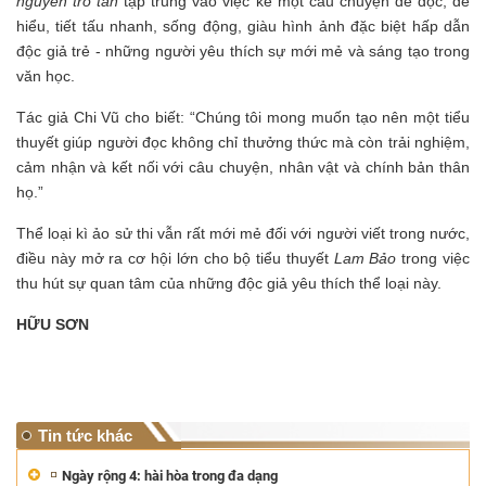
nguyên tro tàn
tập trung vào việc kể một câu chuyện dễ đọc, dễ
hiểu, tiết tấu nhanh, sống động, giàu hình ảnh đặc biệt hấp dẫn
độc giả trẻ - những người yêu thích sự mới mẻ và sáng tạo trong
văn học.
Tác giả Chi Vũ cho biết: “Chúng tôi mong muốn tạo nên một tiểu
thuyết giúp người đọc không chỉ thưởng thức mà còn trải nghiệm,
cảm nhận và kết nối với câu chuyện, nhân vật và chính bản thân
họ.”
Thể loại kì ảo sử thi vẫn rất mới mẻ đối với người viết trong nước,
điều này mở ra cơ hội lớn cho bộ tiểu thuyết
Lam Bảo
trong việc
thu hút sự quan tâm của những độc giả yêu thích thể loại này.
HỮU SƠN
Tin tức khác
Ngày rộng 4: hài hòa trong đa dạng