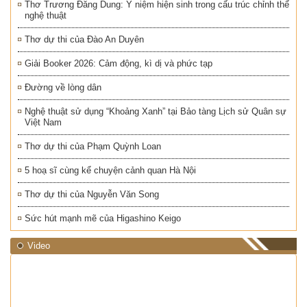
Thơ Trương Đăng Dung: Ý niệm hiện sinh trong cấu trúc chỉnh thể
nghệ thuật
Thơ dự thi của Đào An Duyên
Giải Booker 2026: Cảm động, kì dị và phức tạp
Đường về lòng dân
Nghệ thuật sử dụng “Khoảng Xanh” tại Bảo tàng Lịch sử Quân sự
Việt Nam
Thơ dự thi của Phạm Quỳnh Loan
5 hoạ sĩ cùng kể chuyện cảnh quan Hà Nội
Thơ dự thi của Nguyễn Văn Song
Sức hút mạnh mẽ của Higashino Keigo
Video