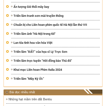
Ấn tượng Gió thổi mây bay
Triển lãm tranh sơn mài truyền thống
Chuẩn bị cho Liên hoan phim quốc tế Hà Nội lần thứ VII
Triển lãm ảnh "Hà Nội trong tôi"
Lan tỏa tinh hoa văn hóa Việt
Triển lãm “ĐẤT” của họa sĩ Lý Trực Sơn
Triển lãm trực tuyến “Hỡi đồng bào Thủ đô”
Khai mạc Liên hoan Phim Italia 2024
Triển lãm “Mây Ký Ức”
Bài đọc nhiều nhất
Những hạt mầm trên đất Bentiu