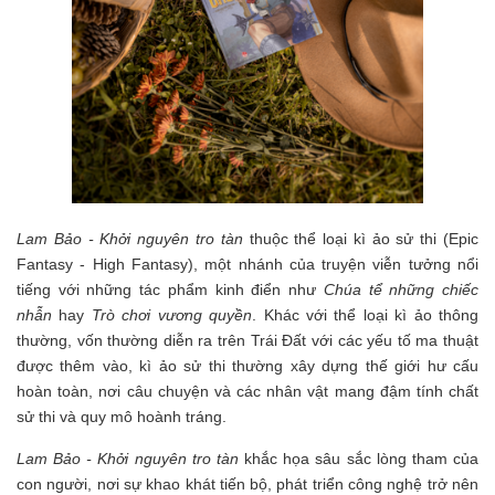
Lam Bảo - Khởi nguyên tro tàn
thuộc thể loại kì ảo sử thi (Epic
Fantasy - High Fantasy), một nhánh của truyện viễn tưởng nổi
tiếng với những tác phẩm kinh điển như
Chúa tể những chiếc
nhẫn
hay
Trò chơi vương quyền
. Khác với thể loại kì ảo thông
thường, vốn thường diễn ra trên Trái Đất với các yếu tố ma thuật
được thêm vào, kì ảo sử thi thường xây dựng thế giới hư cấu
hoàn toàn, nơi câu chuyện và các nhân vật mang đậm tính chất
sử thi và quy mô hoành tráng.
Lam Bảo - Khởi nguyên tro tàn
khắc họa sâu sắc lòng tham của
con người, nơi sự khao khát tiến bộ, phát triển công nghệ trở nên