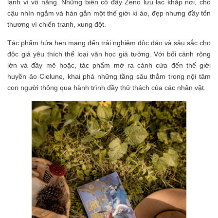
lạnh vì vô năng. Những biến cố đẩy Zeno lưu lạc khắp nơi, cho
cậu nhìn ngắm và hàn gắn một thế giới kì ảo, đẹp nhưng đầy tổn
thương vì chiến tranh, xung đột.
Tác phẩm hứa hẹn mang đến trải nghiệm độc đáo và sâu sắc cho
độc giả yêu thích thể loại văn học giả tưởng. Với bối cảnh rộng
lớn và đầy mê hoặc, tác phẩm mở ra cánh cửa đến thế giới
huyền ảo Cielune, khai phá những tầng sâu thẳm trong nội tâm
con người thông qua hành trình đầy thử thách của các nhân vật.