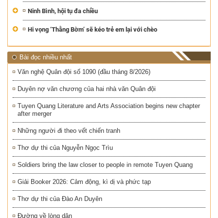
Ninh Bình, hội tụ đa chiều
Hi vọng ‘Thằng Bờm’ sẽ kéo trẻ em lại với chèo
Bài đọc nhiều nhất
Văn nghệ Quân đội số 1090 (đầu tháng 8/2026)
Duyên nợ văn chương của hai nhà văn Quân đội
Tuyen Quang Literature and Arts Association begins new chapter
after merger
Những người đi theo vết chiến tranh
Thơ dự thi của Nguyễn Ngọc Trìu
Soldiers bring the law closer to people in remote Tuyen Quang
Giải Booker 2026: Cảm động, kì dị và phức tạp
Thơ dự thi của Đào An Duyên
Đường về lòng dân