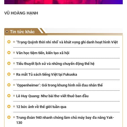
VŨ HOÀNG HẠNH
Tin tức khác
‘Trạng Quỳnh thời nhí nhố’ và khát vọng ghi danh hoạt hình Việt
Văn học tiệm tiến, kiến tạo xã hội
Tiểu thuyết lịch sử và những chuyển động thế hệ
Ra mắt Tủ sách tiếng Việt tại Fukuoka
‘Oppenheimer’: Gói trong khung hình nỗi đau nhân thế
Lê Huy Quang: Như bài thơ viết thuở ban đầu
12 bức ảnh về thế giới tuần qua
Trung đoàn 940 nhanh chóng làm chủ máy bay đa năng Yak-
130