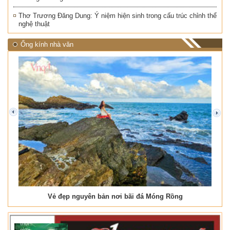
Thơ Trương Đăng Dung: Ý niệm hiện sinh trong cấu trúc chỉnh thể
nghệ thuật
Ống kính nhà văn
prev
next
Vẻ đẹp nguyên bản nơi bãi đá Móng Rồng