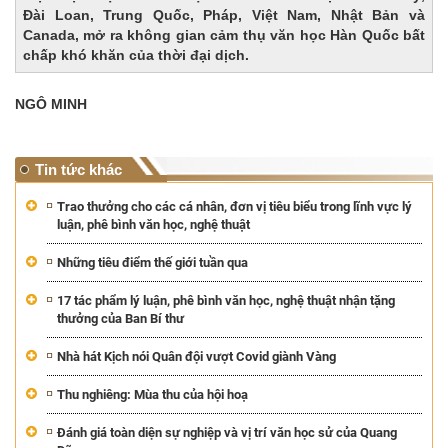
Đài Loan, Trung Quốc, Pháp, Việt Nam, Nhật Bản và
Canada, mở ra không gian cảm thụ văn học Hàn Quốc bất
chấp khó khăn của thời đại dịch.
NGÔ MINH
Tin tức khác
Trao thưởng cho các cá nhân, đơn vị tiêu biểu trong lĩnh vực lý
luận, phê bình văn học, nghệ thuật
Những tiêu điểm thế giới tuần qua
17 tác phẩm lý luận, phê bình văn học, nghệ thuật nhận tặng
thưởng của Ban Bí thư
Nhà hát Kịch nói Quân đội vượt Covid giành Vàng
Thu nghiêng: Mùa thu của hội hoạ
Đánh giá toàn diện sự nghiệp và vị trí văn học sử của Quang