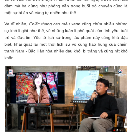
đàm mà bà dùng như phông nền trong buổi trò chuyện cũng là
một sự bí ẩn vô cùng tự nhiên như thế.
Và dĩ nhiên,
Chiếc thang cao màu xanh
cũng chứa nhiều những
sự khó lí giải như thế, về những luân lí phổ quát của tình yêu, tuổi
trẻ và đức tin. Yếu tố lịch sử trong tác phẩm này cũng khá đặc
biệt, khái quát lại một thời lịch sử vô cùng hào hùng của chiến
tranh Nam - Bắc Hàn hòa nhiều đau khổ, bi tráng và cũng rất khó
khăn.