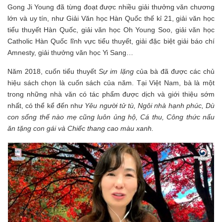
Gong Ji Young đã từng đoạt được nhiều giải thưởng văn chương
lớn và uy tín, như Giải Văn học Hàn Quốc thế kỉ 21, giải văn học
tiểu thuyết Hàn Quốc, giải văn học Oh Young Soo, giải văn học
Catholic Hàn Quốc lĩnh vực tiểu thuyết, giải đặc biệt giải báo chí
Amnesty, giải thưởng văn học Yi Sang…
Năm 2018, cuốn tiểu thuyết
Sự im lặng
của bà đã được các chủ
hiệu sách chọn là cuốn sách của năm. Tại Việt Nam, bà là một
trong những nhà văn có tác phẩm được dịch và giới thiệu sớm
nhất, có thể kể đến như
Yêu người tử tù, Ngôi nhà hạnh phúc, Dù
con sống thế nào mẹ cũng luôn ủng hộ, Cá thu, Công thức nấu
ăn tặng con gái và Chiếc thang cao màu xanh.