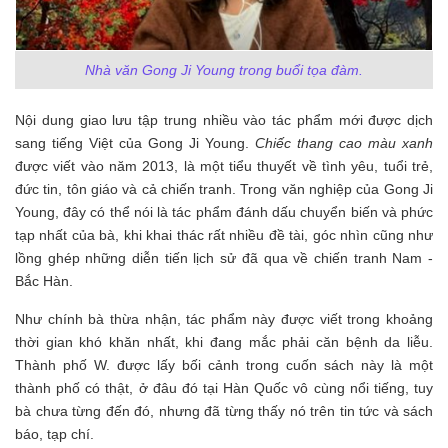
Nhà văn Gong Ji Young trong buổi tọa đàm.
Nội dung giao lưu tập trung nhiều vào tác phẩm mới được dịch
sang tiếng Việt của Gong Ji Young.
Chiếc thang cao màu xanh
được viết vào năm 2013, là một tiểu thuyết về tình yêu, tuổi trẻ,
đức tin, tôn giáo và cả chiến tranh. Trong văn nghiệp của Gong Ji
Young, đây có thể nói là tác phẩm đánh dấu chuyển biến và phức
tạp nhất của bà, khi khai thác rất nhiều đề tài, góc nhìn cũng như
lồng ghép những diễn tiến lịch sử đã qua về chiến tranh Nam -
Bắc Hàn.
Như chính bà thừa nhận, tác phẩm này được viết trong khoảng
thời gian khó khăn nhất, khi đang mắc phải căn bệnh da liễu.
Thành phố W. được lấy bối cảnh trong cuốn sách này là một
thành phố có thật, ở đâu đó tại Hàn Quốc vô cùng nổi tiếng, tuy
bà chưa từng đến đó, nhưng đã từng thấy nó trên tin tức và sách
báo, tạp chí.