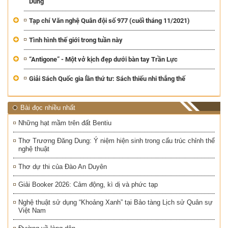
Dũng
Tạp chí Văn nghệ Quân đội số 977 (cuối tháng 11/2021)
Tình hình thế giới trong tuần này
“Antigone” - Một vở kịch đẹp dưới bàn tay Trần Lực
Giải Sách Quốc gia lần thứ tư: Sách thiếu nhi thắng thế
Bài đọc nhiều nhất
Những hạt mầm trên đất Bentiu
Thơ Trương Đăng Dung: Ý niệm hiện sinh trong cấu trúc chỉnh thể
nghệ thuật
Thơ dự thi của Đào An Duyên
Giải Booker 2026: Cảm động, kì dị và phức tạp
Nghệ thuật sử dụng “Khoảng Xanh” tại Bảo tàng Lịch sử Quân sự
Việt Nam