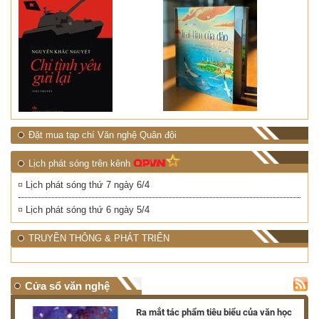
Đặt mua tạp chí Văn nghệ Quân đội
Lịch phát sóng trên kênh
Lịch phát sóng thứ 7 ngày 6/4
Lịch phát sóng thứ 6 ngày 5/4
TRUYỀN THÔNG & PHÁT TRIỂN
Cửa sổ văn nghệ
nh
Ra mắt tác phẩm tiêu biểu của văn học