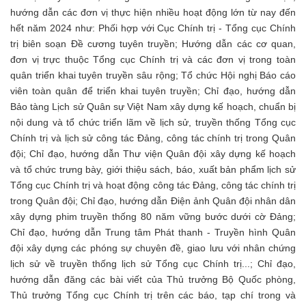
hướng dẫn các đơn vị thực hiện nhiều hoạt động lớn từ nay đến
hết năm 2024 như: Phối hợp với Cục Chính trị - Tổng cục Chính
trị biên soạn Đề cương tuyên truyền; Hướng dẫn các cơ quan,
đơn vị trực thuộc Tổng cục Chính trị và các đơn vị trong toàn
quân triển khai tuyên truyền sâu rộng; Tổ chức Hội nghị Báo cáo
viên toàn quân để triển khai tuyên truyền; Chỉ đạo, hướng dẫn
Bảo tàng Lịch sử Quân sự Việt Nam xây dựng kế hoạch, chuẩn bị
nội dung và tổ chức triển lãm về lịch sử, truyền thống Tổng cục
Chính trị và lịch sử công tác Đảng, công tác chính trị trong Quân
đội; Chỉ đạo, hướng dẫn Thư viện Quân đội xây dựng kế hoạch
và tổ chức trưng bày, giới thiệu sách, báo, xuất bản phẩm lịch sử
Tổng cục Chính trị và hoạt động công tác Đảng, công tác chính trị
trong Quân đội; Chỉ đạo, hướng dẫn Điện ảnh Quân đội nhân dân
xây dựng phim truyền thống 80 năm vững bước dưới cờ Đảng;
Chỉ đạo, hướng dẫn Trung tâm Phát thanh - Truyền hình Quân
đội xây dựng các phóng sự chuyên đề, giao lưu với nhân chứng
lịch sử về truyền thống lịch sử Tổng cục Chính trị...; Chỉ đạo,
hướng dẫn đăng các bài viết của Thủ trưởng Bộ Quốc phòng,
Thủ trưởng Tổng cục Chính trị trên các báo, tạp chí trong và