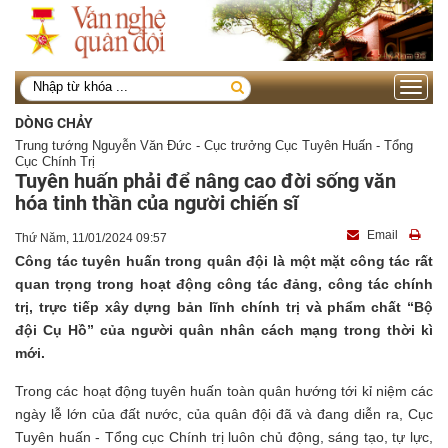
Toggle
navigati
DÒNG CHẢY
Trung tướng Nguyễn Văn Đức - Cục trưởng Cục Tuyên Huấn - Tổng
Cục Chính Trị
Tuyên huấn phải để nâng cao đời sống văn
hóa tinh thần của người chiến sĩ
Email
Thứ Năm, 11/01/2024 09:57
Công tác tuyên huấn trong quân đội là một mặt công tác rất
quan trọng trong hoạt động công tác đảng, công tác chính
trị, trực tiếp xây dựng bản lĩnh chính trị và phẩm chất “Bộ
đội Cụ Hồ” của người quân nhân cách mạng trong thời kì
mới.
Trong các hoạt động tuyên huấn toàn quân hướng tới kỉ niệm các
ngày lễ lớn của đất nước, của quân đội đã và đang diễn ra, Cục
Tuyên huấn - Tổng cục Chính trị luôn chủ động, sáng tạo, tự lực,