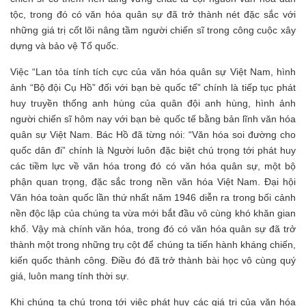
tộc, trong đó có văn hóa quân sự đã trở thành nét đặc sắc với
những giá trị cốt lõi nâng tầm người chiến sĩ trong công cuộc xây
dựng và bảo vệ Tổ quốc.
Việc “Lan tỏa tính tích cực của văn hóa quân sự Việt Nam, hình
ảnh “Bộ đội Cụ Hồ” đối với bạn bè quốc tế” chính là tiếp tục phát
huy truyền thống anh hùng của quân đội anh hùng, hình ảnh
người chiến sĩ hôm nay với bạn bè quốc tế bằng bản lĩnh văn hóa
quân sự Việt Nam. Bác Hồ đã từng nói: “Văn hóa soi đường cho
quốc dân đi” chính là Người luôn đặc biệt chú trọng tới phát huy
các tiềm lực về văn hóa trong đó có văn hóa quân sự, một bộ
phận quan trọng, đặc sắc trong nền văn hóa Việt Nam. Đại hội
Văn hóa toàn quốc lần thứ nhất năm 1946 diễn ra trong bối cảnh
nền độc lập của chúng ta vừa mới bắt đầu vô cùng khó khăn gian
khổ. Vậy mà chính văn hóa, trong đó có văn hóa quân sự đã trở
thành một trong những trụ cột để chúng ta tiến hành kháng chiến,
kiến quốc thành công. Điều đó đã trở thành bài học vô cùng quý
giá, luôn mang tính thời sự.
Khi chúng ta chú trọng tới việc phát huy các giá trị của văn hóa