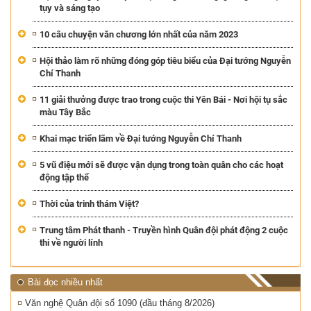
tụy và sáng tạo
10 câu chuyện văn chương lớn nhất của năm 2023
Hội thảo làm rõ những đóng góp tiêu biểu của Đại tướng Nguyễn
Chí Thanh
11 giải thưởng được trao trong cuộc thi Yên Bái - Nơi hội tụ sắc
màu Tây Bắc
Khai mạc triển lãm về Đại tướng Nguyễn Chí Thanh
5 vũ điệu mới sẽ được vận dụng trong toàn quân cho các hoạt
động tập thể
Thời của trinh thám Việt?
Trung tâm Phát thanh - Truyền hình Quân đội phát động 2 cuộc
thi về người lính
Bài đọc nhiều nhất
Văn nghệ Quân đội số 1090 (đầu tháng 8/2026)