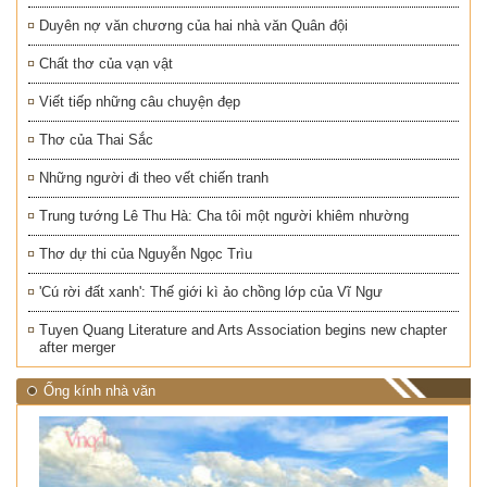
Duyên nợ văn chương của hai nhà văn Quân đội
Chất thơ của vạn vật
Viết tiếp những câu chuyện đẹp
Thơ của Thai Sắc
Những người đi theo vết chiến tranh
Trung tướng Lê Thu Hà: Cha tôi một người khiêm nhường
Thơ dự thi của Nguyễn Ngọc Trìu
'Cú rời đất xanh': Thế giới kì ảo chồng lớp của Vĩ Ngư
Tuyen Quang Literature and Arts Association begins new chapter
after merger
Ống kính nhà văn