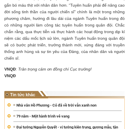
gắn bó máu thịt với nhân dân hơn. “Tuyên huấn phải để nâng cao
đời sống tinh thần của người chiến sĩ” chính là một trong những
phương châm, hướng đi lâu dài của ngành Tuyên huấn trong đó
có những người làm công tác tuyên huấn trong quân đội. Chắc
chắn rằng, qua thực tiễn và thực hành các hoạt động trong dịp kỉ
niệm các dấu mốc lịch sử lớn, ngành Tuyên huấn trong quân đội
sẽ có bước phát triển, trưởng thành mới, xứng đáng với truyền
thống anh hùng và sự tin yêu của Đảng, của nhân dân và người
chiến sĩ.
VNQĐ
:
Trân trọng cảm ơn đồng chí Cục trưởng!
VNQĐ
Tin tức khác
Nhà văn Hồ Phương - Cỏ đã về trời vẫn xanh non
79 năm - Một hành trình vẻ vang
Đại tướng Nguyễn Quyết - vị tướng kiên trung, gương mẫu, tận