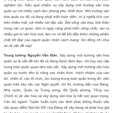
nghiêm túc, hiệu quả nhiệm vụ xây dựng môi trường văn hóa
quân sự với nhiều cách làm phong phú, thiết thực. Môi trường văn
hóa quân sự đã và đang phát triển toàn diện, có ý nghĩa tích cực
trên nhiều mặt, với nhiều nét đặc sắc. Đời sống văn hóa, tinh thần
trong các cơ quan, đơn vị ngày càng phát triển vững chắc, tạo ra
nhiều giá trị văn hóa mới, làm cơ sở để bồi đắp thêm những phẩm
chất tốt đẹp của người quân nhân cách mạng. Xin đồng chí chia
sẻ về vấn đề này!
Trung tướng Nguyễn Văn Đức
: Xây dựng môi trường văn hóa
quân sự là vấn đề lớn đã và đang được lãnh đạo, chỉ huy các cấp
trong toàn quân quan tâm sâu sắc. Xây dựng môi trường văn hóa
quân sự trước tiên là nâng cao nhận thức, trách nhiệm của cán
bộ, chiến sĩ, các tổ chức, lực lượng trong toàn quân trong đó, việc
quán triệt sâu sắc các Nghị quyết, chỉ thị, hướng dẫn của Đảng,
Nhà nước, Quân ủy Trung ương, Bộ Quốc phòng, Tổng cục
Chính trị về văn hóa và xây dựng văn hóa là hết sức quan trọng.
Cán bộ ngành Tuyên huấn luôn xác định phải thông thuộc sâu
sắc quan điểm Đại hội XIII của Đảng về xây dựng và phát huy giá