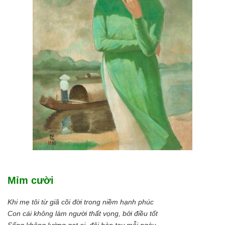
Mỉm cười
Khi mẹ tôi từ giã cõi đời trong niềm hạnh phúc
Con cái không làm người thất vọng, bởi điều tốt
Sống không lường gạt ai, đôi bàn tay mỗi ngày