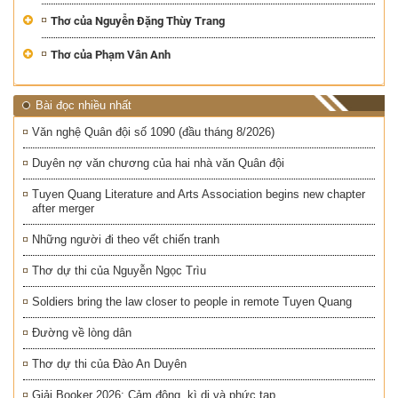
Thơ của Nguyễn Đặng Thùy Trang
Thơ của Phạm Vân Anh
Bài đọc nhiều nhất
Văn nghệ Quân đội số 1090 (đầu tháng 8/2026)
Duyên nợ văn chương của hai nhà văn Quân đội
Tuyen Quang Literature and Arts Association begins new chapter
after merger
Những người đi theo vết chiến tranh
Thơ dự thi của Nguyễn Ngọc Trìu
Soldiers bring the law closer to people in remote Tuyen Quang
Đường về lòng dân
Thơ dự thi của Đào An Duyên
Giải Booker 2026: Cảm động, kì dị và phức tạp