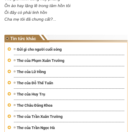
Ồn ào hay lặng lẽ trong tâm hồn tôi
Ôi đây có phải linh hồn
Cha mẹ tôi đã chưng cất?...
Tin tức khác
Gửi gì cho người cuối sóng
Thơ của Phạm Xuân Trường
Thơ của Lữ Hồng
Thơ của Đỗ Thế Tuấn
Thơ của Huy Trụ
Thơ Châu Đăng Khoa
Thơ của Trần Xuân Trường
Thơ của Trần Ngọc Hà