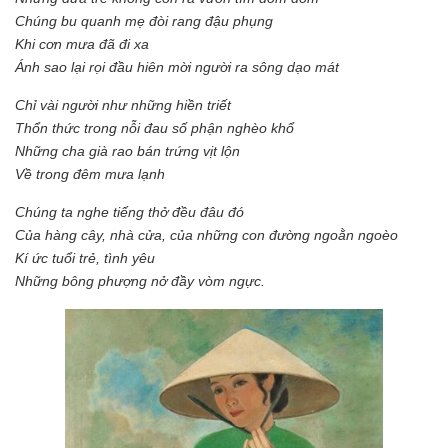
Chúng bu quanh mẹ đòi rang đậu phụng
Khi cơn mưa đã đi xa
Ánh sao lại rọi đầu hiên mời người ra sông dạo mát
Chỉ vài người như những hiền triết
Thổn thức trong nỗi đau số phận nghèo khổ
Những cha già rao bán trứng vịt lộn
Về trong đêm mưa lạnh
Chúng ta nghe tiếng thở đều đâu đó
Của hàng cây, nhà cửa, của những con đường ngoằn ngoèo
Kí ức tuổi trẻ, tình yêu
Những bông phượng nở đầy vòm ngực.