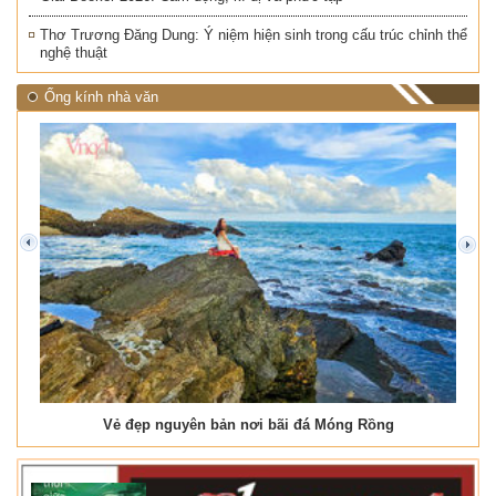
Thơ Trương Đăng Dung: Ý niệm hiện sinh trong cấu trúc chỉnh thể
nghệ thuật
Ống kính nhà văn
prev
next
Vẻ đẹp nguyên bản nơi bãi đá Móng Rồng