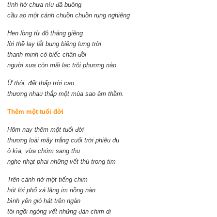
tình hờ chưa níu đã buông
cầu ao một cánh chuồn chuồn rụng nghiêng
Hẹn lòng từ độ tháng giêng
lời thề lay lắt bung biêng lưng trời
thanh minh cỏ biếc chân đồi
người xưa còn mãi lạc trôi phương nào
Ừ thôi, đất thấp trời cao
thương nhau thắp một mùa sao âm thầm.
Thêm một tuổi đời
Hôm nay thêm một tuổi đời
thương loài mây trắng cuối trời phiêu du
ô kìa, vừa chớm sang thu
nghe nhạt phai những vết thù trong tim
Trên cành nở một tiếng chim
hót lời phố xá lặng im nồng nàn
bình yên gió hát trên ngàn
tôi ngồi ngóng vết những đàn chim di