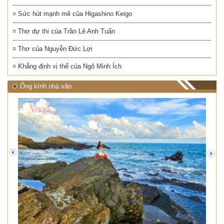
Sức hút mạnh mẽ của Higashino Keigo
Thơ dự thi của Trần Lê Anh Tuấn
Thơ của Nguyễn Đức Lợi
Khẳng định vị thế của Ngô Minh Ích
Ống kính nhà văn
prev
next