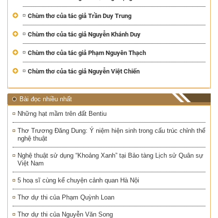
Chùm thơ của tác giả Trần Duy Trung
Chùm thơ của tác giả Nguyễn Khánh Duy
Chùm thơ của tác giả Phạm Nguyên Thạch
Chùm thơ của tác giả Nguyễn Việt Chiến
Bài đọc nhiều nhất
Những hạt mầm trên đất Bentiu
Thơ Trương Đăng Dung: Ý niệm hiện sinh trong cấu trúc chỉnh thể
nghệ thuật
Nghệ thuật sử dụng “Khoảng Xanh” tại Bảo tàng Lịch sử Quân sự
Việt Nam
5 hoạ sĩ cùng kể chuyện cảnh quan Hà Nội
Thơ dự thi của Phạm Quỳnh Loan
Thơ dự thi của Nguyễn Văn Song