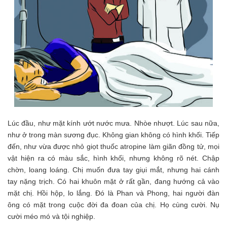
Lúc đầu, như mặt kính ướt nước mưa. Nhòe nhượt. Lúc sau nữa,
như ở trong màn sương đục. Không gian không có hình khối. Tiếp
đến, như vừa được nhỏ giọt thuốc atropine làm giãn đồng tử, mọi
vật hiện ra có màu sắc, hình khối, nhưng không rõ nét. Chập
chờn, loang loáng. Chị muốn đưa tay giụi mắt, nhưng hai cánh
tay nặng trịch. Có hai khuôn mặt ở rất gần, đang hướng cả vào
mặt chị. Hồi hộp, lo lắng. Đó là Phan và Phong, hai người đàn
ông có mặt trong cuộc đời đa đoan của chị. Họ cùng cười. Nụ
cười méo mó và tội nghiệp.