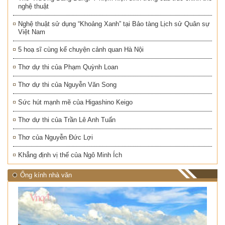
nghệ thuật
Nghệ thuật sử dụng “Khoảng Xanh” tại Bảo tàng Lịch sử Quân sự
Việt Nam
5 hoạ sĩ cùng kể chuyện cảnh quan Hà Nội
Thơ dự thi của Phạm Quỳnh Loan
Thơ dự thi của Nguyễn Văn Song
Sức hút mạnh mẽ của Higashino Keigo
Thơ dự thi của Trần Lê Anh Tuấn
Thơ của Nguyễn Đức Lợi
Khẳng định vị thế của Ngô Minh Ích
Ống kính nhà văn