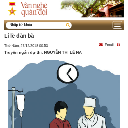
Toggle
navigati
Lí lẽ đàn bà
Email
Thứ Năm, 27/12/2018 00:53
Truyện ngắn dự thi. NGUYỄN THỊ LÊ NA