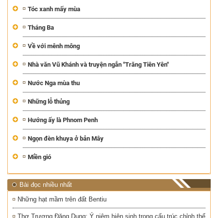
Tóc xanh mấy mùa
Tháng Ba
Về với mênh mông
Nhà văn Vũ Khánh và truyện ngắn "Trăng Tiên Yên"
Nước Nga mùa thu
Những lỗ thủng
Hướng ấy là Phnom Penh
Ngọn đèn khuya ở bản Mây
Miền gió
Bài đọc nhiều nhất
Những hạt mầm trên đất Bentiu
Thơ Trương Đăng Dung: Ý niệm hiện sinh trong cấu trúc chỉnh thể