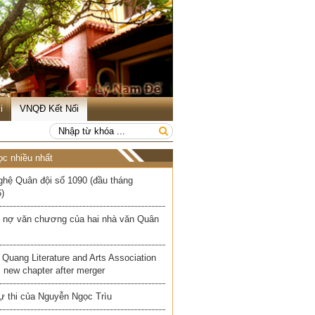
i
VNQĐ Kết Nối
ọc nhiều nhất
ghệ Quân đội số 1090 (đầu tháng
)
 nợ văn chương của hai nhà văn Quân
Quang Literature and Arts Association
 new chapter after merger
ự thi của Nguyễn Ngọc Trìu