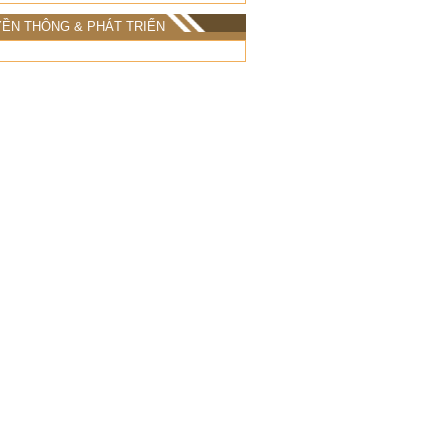
ỀN THÔNG & PHÁT TRIỂN