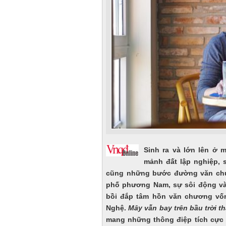
Sinh ra và lớn lên ở 
mảnh đất lập nghiệp, 
cũng những bước đường văn chư
phố phương Nam, sự sôi động và 
bồi đắp tâm hồn văn chương vốn
Nghệ.
Mây vẫn bay trên bầu trời t
mang những thông điệp tích cực 