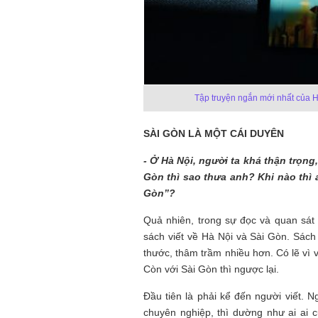
Tập truyện ngắn mới nhất của H
SÀI GÒN LÀ MỘT CÁI DUYÊN
- Ở Hà Nội, người ta khá thận trọng,
Gòn thì sao thưa anh? Khi nào thì a
Gòn”?
Quả nhiên, trong sự đọc và quan sát 
sách viết về Hà Nội và Sài Gòn. Sách
thước, thâm trầm nhiều hơn. Có lẽ vì v
Còn với Sài Gòn thì ngược lại.
Đầu tiên là phải kể đến người viết. 
chuyên nghiệp, thì dường như ai ai 