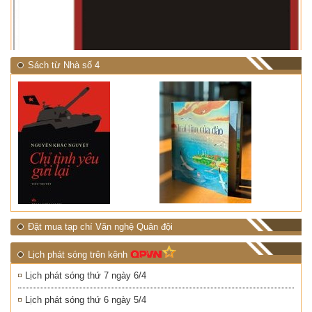
NHIỆT ĐỚI"
Sách từ Nhà số 4
Đặt mua tạp chí Văn nghệ Quân đội
Lịch phát sóng trên kênh
Lịch phát sóng thứ 7 ngày 6/4
Lịch phát sóng thứ 6 ngày 5/4