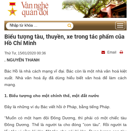
Toggle
navigati
Biểu tượng tàu, thuyền, xe trong tác phẩm của
Hồ Chí Minh
Email
Thứ Tư, 15/01/2020 00:36
. NGUYÊN THANH
Bác Hồ là nhà cách mạng vĩ đại. Bác còn là một nhà văn hoá kiệt
xuất. Nhà văn hoá ấy đã dùng hiểu biết văn hoá để làm cách
mạng.
1. Biểu tượng cho một chính thể, một đất nước
Đây là những ví dụ Bác viết hồi ở Pháp, bằng tiếng Pháp.
“Muốn có một hạm đội Đông Dương, thì phải có một chiếc tàu
Đông Dương. Thế là người ta cho đóng "con tàu". Rồi người ta