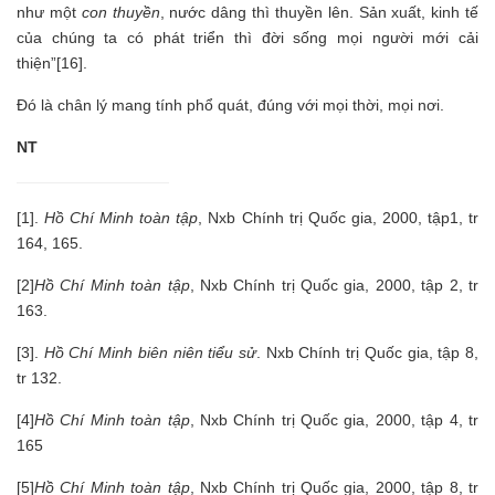
như một
con thuyền
, nước dâng thì thuyền lên. Sản xuất, kinh tế
của chúng ta có phát triển thì đời sống mọi người mới cải
thiện”[16].
Đó là chân lý mang tính phổ quát, đúng với mọi thời, mọi nơi.
NT
[1].
Hồ Chí Minh toàn tập
, Nxb Chính trị Quốc gia, 2000, tập1, tr
164, 165.
[2]
Hồ Chí Minh toàn tập
, Nxb Chính trị Quốc gia, 2000, tập 2, tr
163.
[3].
Hồ Chí Minh biên niên tiểu sử
. Nxb Chính trị Quốc gia, tập 8,
tr 132.
[4]
Hồ Chí Minh toàn tập
, Nxb Chính trị Quốc gia, 2000, tập 4, tr
165
[5]
Hồ Chí Minh toàn tập
, Nxb Chính trị Quốc gia, 2000, tập 8, tr