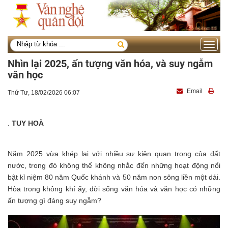
Toggle
navigati
Nhìn lại 2025, ấn tượng văn hóa, và suy ngẫm
văn học
Email
Thứ Tư, 18/02/2026 06:07
.
TUY HOÀ
Năm 2025 vừa khép lại với nhiều sự kiện quan trọng của đất
nước, trong đó không thể không nhắc đến những hoạt động nổi
bật kỉ niệm 80 năm Quốc khánh và 50 năm non sông liền một dải.
Hòa trong không khí ấy, đời sống văn hóa và văn học có những
ấn tượng gì đáng suy ngẫm?