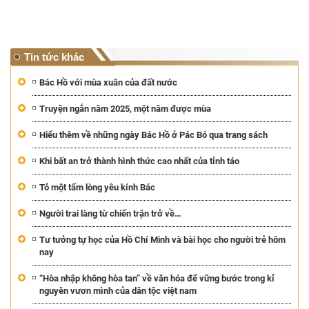
Tin tức khác
Bác Hồ với mùa xuân của đất nước
Truyện ngắn năm 2025, một năm được mùa
Hiểu thêm về những ngày Bác Hồ ở Pác Bó qua trang sách
Khi bất an trở thành hình thức cao nhất của tỉnh táo
Tỏ một tấm lòng yêu kính Bác
Người trai làng từ chiến trận trở về…
Tư tưởng tự học của Hồ Chí Minh và bài học cho người trẻ hôm
nay
“Hòa nhập không hòa tan” về văn hóa để vững bước trong kỉ
nguyên vươn mình của dân tộc việt nam