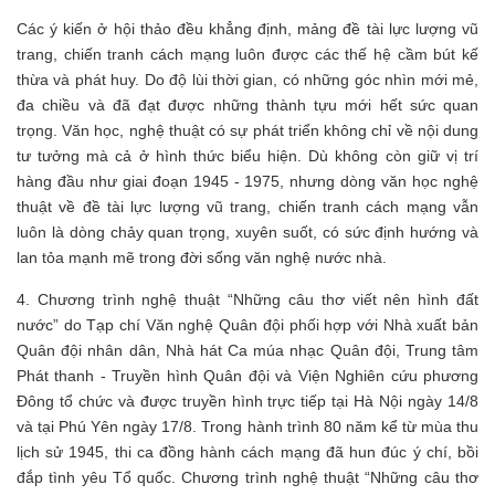
Các ý kiến ở hội thảo đều khẳng định, mảng đề tài lực lượng vũ
trang, chiến tranh cách mạng luôn được các thế hệ cầm bút kế
thừa và phát huy. Do độ lùi thời gian, có những góc nhìn mới mẻ,
đa chiều và đã đạt được những thành tựu mới hết sức quan
trọng. Văn học, nghệ thuật có sự phát triển không chỉ về nội dung
tư tưởng mà cả ở hình thức biểu hiện. Dù không còn giữ vị trí
hàng đầu như giai đoạn 1945 - 1975, nhưng dòng văn học nghệ
thuật về đề tài lực lượng vũ trang, chiến tranh cách mạng vẫn
luôn là dòng chảy quan trọng, xuyên suốt, có sức định hướng và
lan tỏa mạnh mẽ trong đời sống văn nghệ nước nhà.
4. Chương trình nghệ thuật “Những câu thơ viết nên hình đất
nước” do Tạp chí Văn nghệ Quân đội phối hợp với Nhà xuất bản
Quân đội nhân dân, Nhà hát Ca múa nhạc Quân đội, Trung tâm
Phát thanh - Truyền hình Quân đội và Viện Nghiên cứu phương
Đông tổ chức và được truyền hình trực tiếp tại Hà Nội ngày 14/8
và tại Phú Yên ngày 17/8. Trong hành trình 80 năm kể từ mùa thu
lịch sử 1945, thi ca đồng hành cách mạng đã hun đúc ý chí, bồi
đắp tình yêu Tổ quốc. Chương trình nghệ thuật “Những câu thơ