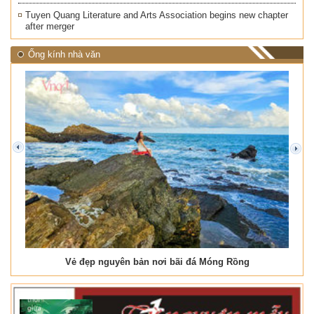
Tuyen Quang Literature and Arts Association begins new chapter
after merger
Ống kính nhà văn
prev
next
Vẻ đẹp nguyên bản nơi bãi đá Móng Rồng