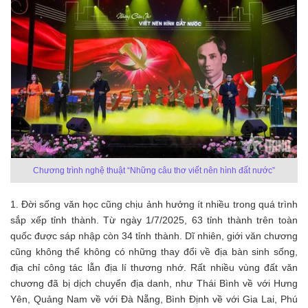
Chương trình
nghệ thuật “Những câu thơ viết nên hình đất nước”
1. Đời sống văn học cũng chịu ảnh hưởng ít nhiều trong quá trình
sắp xếp tỉnh thành. Từ ngày 1/7/2025, 63 tỉnh thành trên toàn
quốc được sáp nhập còn 34 tỉnh thành. Dĩ nhiên, giới văn chương
cũng không thể không có những thay đổi về địa bàn sinh sống,
địa chỉ công tác lẫn địa lí thương nhớ. Rất nhiều vùng đất văn
chương đã bị dịch chuyển địa danh, như Thái Bình về với Hưng
Yên, Quảng Nam về với Đà Nẵng, Bình Định về với Gia Lai, Phú