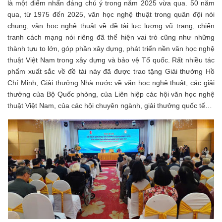
là một điểm nhấn đáng chú ý trong năm 2025 vừa qua. 50 năm
qua, từ 1975 đến 2025, văn học nghệ thuật trong quân đội nói
chung, văn học nghệ thuật về đề tài lực lượng vũ trang, chiến
tranh cách mạng nói riêng đã thể hiện vai trò cũng như những
thành tựu to lớn, góp phần xây dựng, phát triển nền văn học nghệ
thuật Việt Nam trong xây dựng và bảo vệ Tổ quốc. Rất nhiều tác
phẩm xuất sắc về đề tài này đã được trao tặng Giải thưởng Hồ
Chí Minh, Giải thưởng Nhà nước về văn học nghệ thuật, các giải
thưởng của Bộ Quốc phòng, của Liên hiệp các hội văn học nghệ
thuật Việt Nam, của các hội chuyên ngành, giải thưởng quốc tế…