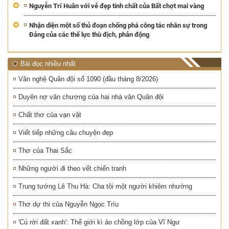
Nguyễn Trí Huân với vẻ đẹp tinh chất của Bất chợt mai vàng
Nhận diện một số thủ đoạn chống phá công tác nhân sự trong
Đảng của các thế lực thù địch, phản động
Bài đọc nhiều nhất
Văn nghệ Quân đội số 1090 (đầu tháng 8/2026)
Duyên nợ văn chương của hai nhà văn Quân đội
Chất thơ của vạn vật
Viết tiếp những câu chuyện đẹp
Thơ của Thai Sắc
Những người đi theo vết chiến tranh
Trung tướng Lê Thu Hà: Cha tôi một người khiêm nhường
Thơ dự thi của Nguyễn Ngọc Trìu
'Cú rời đất xanh': Thế giới kì ảo chồng lớp của Vĩ Ngư