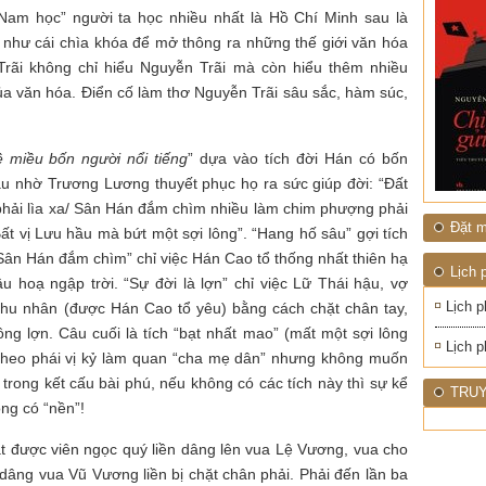
ĐỚI"
Nam học” người ta học nhiều nhất là Hồ Chí Minh sau là
” như cái chìa khóa để mở thông ra những thế giới văn hóa
Trãi không chỉ hiểu Nguyễn Trãi mà còn hiểu thêm nhiều
ủa văn hóa. Điển cố làm thơ Nguyễn Trãi sâu sắc, hàm súc,
 miều bốn người nổi tiếng
” dựa vào tích đời Hán có bốn
au nhờ Trương Lương thuyết phục họ ra sức giúp đời: “Đất
phải lìa xa/ Sân Hán đắm chìm nhiều làm chim phượng phải
Đặt m
Bất vị Lưu hầu mà bứt một sợi lông”. “Hang hố sâu” gợi tích
ân Hán đắm chìm” chỉ việc Hán Cao tổ thống nhất thiên hạ
Lịch 
 hoạ ngập trời. “Sự đời là lợn” chỉ việc Lữ Thái hậu, vợ
Lịch p
 phu nhân (được Hán Cao tổ yêu) bằng cách chặt chân tay,
ng lợn. Câu cuối là tích “bạt nhất mao” (mất một sợi lông
Lịch p
theo phái vị kỷ làm quan “cha mẹ dân” nhưng không muốn
 trong kết cấu bài phú, nếu không có các tích này thì sự kể
TRUY
ông có “nền”!
t được viên ngọc quý liền dâng lên vua Lệ Vương, vua cho
i dâng vua Vũ Vương liền bị chặt chân phải. Phải đến lần ba