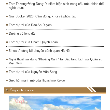
Thơ Trương Đăng Dung: Ý niệm hiện sinh trong cấu trúc chỉnh thể
nghệ thuật
Giải Booker 2026: Cảm động, kì dị và phức tạp
Thơ dự thi của Đào An Duyên
Đường về lòng dân
Thơ dự thi của Phạm Quỳnh Loan
5 hoạ sĩ cùng kể chuyện cảnh quan Hà Nội
Nghệ thuật sử dụng “Khoảng Xanh” tại Bảo tàng Lịch sử Quân sự
Việt Nam
Thơ dự thi của Nguyễn Văn Song
Sức hút mạnh mẽ của Higashino Keigo
Ống kính nhà văn