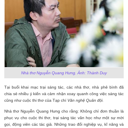
Nhà thơ Nguyễn Quang Hưng. Ảnh: Thành Duy
Tại buổi khai mạc trại sáng tác, các nhà thơ, nhà phê bình đã
chia sẻ nhiều ý kiến và cảm nhận xoay quanh công việc sáng tác
cũng như cuộc thi thơ của Tạp chí
Văn nghệ Quân đội.
Nhà thơ Nguyễn Quang Hưng cho rằng: Không chỉ đơn thuần là
phục vụ cho cuộc thi thơ, trại sáng tác văn học như một sự mời
gọi, động viên các tác giả. Những trao đổi nghiệp vụ, kĩ năng và