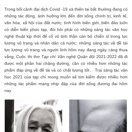
Trong bối cảnh đại dịch Covid -19 và thiên tai bất thường đang có
những tác động, ảnh hưởng lớn đến đời sống chính trị, kinh tế,
văn hóa, xã hội của đất nước; tình hình biên giới, biển đảo luôn
có diễn biến phức tạp, đòi hỏi phải có những sáng tác văn học
nghệ thuật kịp thời để cổ vũ tinh thần cán bộ chiến sĩ trong lực
lượng vũ trang và nhân dân cả nước; những sáng tác về đề tài
lực lượng vũ trang và người lính hôm nay đang ngày càng thưa
vắng; Cuộc thi thơ
Tạp chí Văn nghệ Quân đội
2021-2022 đã đi
được một phần hai chặng đường, cần có nhiều hơn những tác
phẩm đáp ứng về đề tài và có
chất lượng tốt… Trại sáng tác văn
học 2021 của tạp chí mong muốn sẽ tìm kiếm được nhiều hơn
những tác phẩm mang nhịp đập của đời sống đương đại hôm
nay.