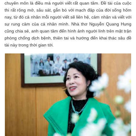
chuyên môn là điều mà người viết rất quan tâm. Đề tài của cuộc
thi rất rộng mở, sâu sát, gắn bó với mạch đập của đời sống hôm
nay, từ đó cá nhân mỗi người viết sẽ liên hệ, cảm nhận và viết với
sự rung cảm của cá nhân mình. Nhà thơ Nguyễn Quang Hưng
cũng chia sẻ, anh quan tâm đến hình ảnh người lính trên mặt trận
phòng chống dịch bệnh, thiên tai và hướng đến khai thác sâu đề
tài này trong thời gian tới.