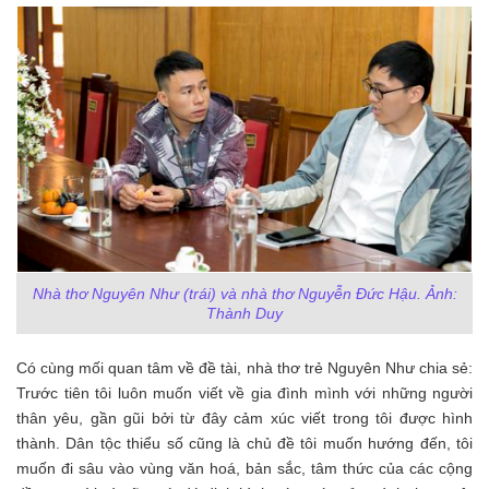
Nhà thơ Nguyên Như (trái) và nhà thơ Nguyễn Đức Hậu. Ảnh:
Thành Duy
Có cùng mối quan tâm về đề tài, nhà thơ trẻ Nguyên Như chia sẻ:
Trước tiên tôi luôn muốn viết về gia đình mình với những người
thân yêu, gần gũi bởi từ đây cảm xúc viết trong tôi được hình
thành. Dân tộc thiểu số cũng là chủ đề tôi muốn hướng đến, tôi
muốn đi sâu vào vùng văn hoá, bản sắc, tâm thức của các cộng