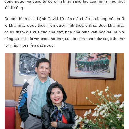
đồng người và cũng từ đó định hình sáng tác của mình theo một
lối đi riêng.
Do tình hình dịch bệnh Covid-19 còn diễn biến phức tạp nên buổi
lễ khai mạc được thực hiện dưới hình thức online. Buổi khai mạc
có sự tham gia của các nhà thơ, nhà phê bình văn học tại Hà Nội
cùng sự kết nối với các nhà thơ, các tác giả tham dự cuộc thi thơ
từ khắp mọi miền đất nước.