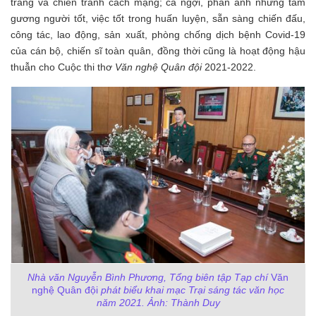
trang và chiến tranh cách mạng; ca ngợi, phản ánh những tấm
gương người tốt, việc tốt trong huấn luyện, sẵn sàng chiến đấu,
công tác, lao động, sản xuất, phòng chống dịch bệnh Covid-19
của cán bộ, chiến sĩ toàn quân, đồng thời cũng là hoạt động hậu
thuẫn cho
Cuộc thi thơ
Văn nghệ Quân đội
2021-2022.
Nhà văn Nguyễn Bình Phương, Tổng biên tập
Tạp chí
Văn
nghệ Quân đội
phát biểu khai mạc Trại sáng tác văn học
năm 2021. Ảnh: Thành Duy