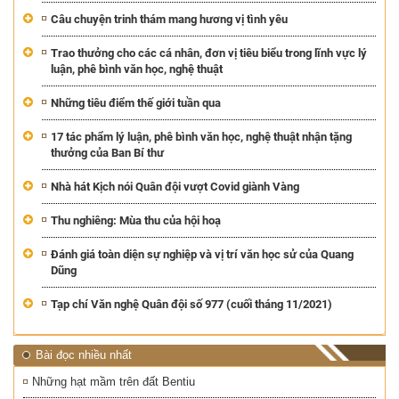
Câu chuyện trinh thám mang hương vị tình yêu
Trao thưởng cho các cá nhân, đơn vị tiêu biểu trong lĩnh vực lý
luận, phê bình văn học, nghệ thuật
Những tiêu điểm thế giới tuần qua
17 tác phẩm lý luận, phê bình văn học, nghệ thuật nhận tặng
thưởng của Ban Bí thư
Nhà hát Kịch nói Quân đội vượt Covid giành Vàng
Thu nghiêng: Mùa thu của hội hoạ
Đánh giá toàn diện sự nghiệp và vị trí văn học sử của Quang
Dũng
Tạp chí Văn nghệ Quân đội số 977 (cuối tháng 11/2021)
Bài đọc nhiều nhất
Những hạt mầm trên đất Bentiu