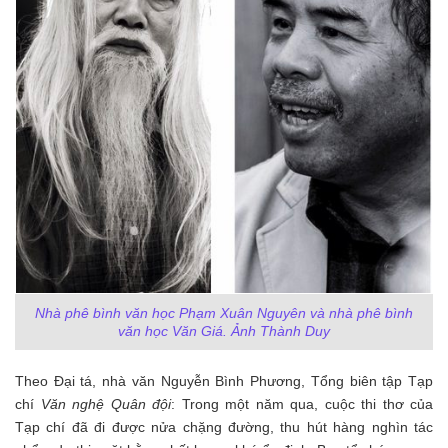
Nhà phê bình văn học Phạm Xuân Nguyên và nhà phê bình
văn học Văn Giá. Ảnh Thành Duy
Theo Đại
tá, nhà văn Nguyễn Bình Phương, Tổng biên tập Tạp
chí
Văn nghệ Quân đội
: Trong một năm qua, cuộc thi thơ của
Tạp chí đã đi được nửa chặng đường, thu hút hàng nghìn tác