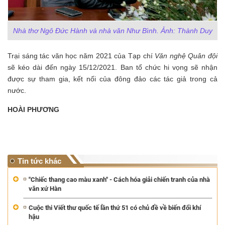
Nhà thơ Ngô Đức Hành và nhà văn Như Bình. Ảnh: Thành Duy
Trại sáng tác văn học năm 2021 của Tạp chí
Văn nghệ Quân đội
sẽ kéo dài đến ngày 15/12/2021. Ban tổ chức hi vọng sẽ nhận
được sự tham gia, kết nối của đông đảo các tác giả trong cả
nước.
HOÀI PHƯƠNG
Tin tức khác
"Chiếc thang cao màu xanh" - Cách hóa giải chiến tranh của nhà
văn xứ Hàn
Cuộc thi Viết thư quốc tế lần thứ 51 có chủ đề về biến đổi khí
hậu