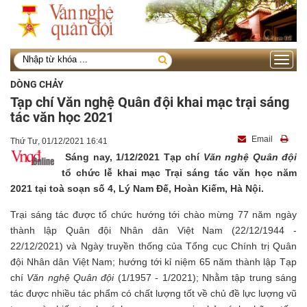
Toggle
navigati
DÒNG CHẢY
Tạp chí Văn nghệ Quân đội khai mạc trại sáng
tác văn học 2021
Email
Thứ Tư, 01/12/2021 16:41
Sáng nay, 1/12/2021 Tạp chí
Văn nghệ Quân đội
tổ chức lễ khai mạc Trại sáng tác văn học năm
2021 tại toà soạn số 4, Lý Nam Đế, Hoàn Kiếm, Hà Nội.
Trại sáng tác được tổ chức hướng tới chào mừng 77 năm ngày
thành lập Quân đội Nhân dân Việt Nam (22/12/1944 -
22/12/2021) và Ngày truyền thống của Tổng cục Chính trị Quân
đội Nhân dân Việt Nam; hướng tới kỉ niệm 65 năm thành lập Tạp
chí
Văn nghệ Quân đội
(1/1957 - 1/2021); Nhằm tập trung sáng
tác được nhiều tác phẩm có chất lượng tốt về chủ đề lực lượng vũ