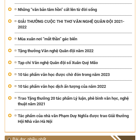
Những “văn bản tâm hồn” cất lên từ đời sống
GIẢI THƯỞNG CUỘC THI THƠ VĂN NGHỆ QUÂN ĐỘI 2021-
2022
Mùa xuân nơi “mắt thần” gác biển
Tặng thưởng Văn nghệ Quân đội năm 2022
Tạp chí Văn nghệ Quân đội số Xuân Quý Mão
10 tác phẩm văn học được chờ đón trong năm 2023
10 tác phẩm văn học dịch ấn tượng của năm 2022
Trao Tặng thưởng 20 tác phẩm Lý luận, phê bình văn học, nghệ
thuật năm 2021
Tác phẩm của nhà văn Phạm Duy Nghĩa được trao Giải thưởng
Hội Nhà văn Hà Nội
Bài đọc nhiều nhất