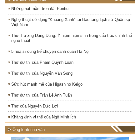
Những hạt mầm trên đất Bentiu
Nghệ thuật sử dụng “Khoảng Xanh” tại Bảo tàng Lịch sử Quân sự
Việt Nam
Thơ Trương Đăng Dung: Ý niệm hiện sinh trong cấu trúc chỉnh thể
nghệ thuật
5 hoạ sĩ cùng kể chuyện cảnh quan Hà Nội
Thơ dự thi của Phạm Quỳnh Loan
Thơ dự thi của Nguyễn Văn Song
Sức hút mạnh mẽ của Higashino Keigo
Thơ dự thi của Trần Lê Anh Tuấn
Thơ của Nguyễn Đức Lợi
Khẳng định vị thế của Ngô Minh Ích
Ống kính nhà văn