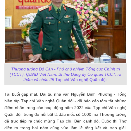
Thượng tướng Đỗ Căn - Phó chủ nhiệm Tổng cục Chính trị
(TCCT), QĐND Việt Nam, Bí thư Đảng ủy Cơ quan TCCT, ra
thăm và chúc tết
Tạp chí Văn nghệ Quân đội
.
Tại buổi gặp mặt, Đại tá, nhà văn Nguyễn Bình Phương - Tổng
biên tập Tạp chí Văn nghệ Quân đội - đã báo cáo tóm tắt những
điểm nhấn trong các hoạt động năm 2022 của Tạp chí Văn nghệ
Quân đội, trong đó nổi bật là
dấu mốc số 1000 mà Thượng tướng
đã trực tiếp ra chúc mừng Tạp chí. Bên cạnh đó, Cuộc thi Thơ
diễn ra trong hai năm cũng vừa làm lễ tổng kết và trao giải,