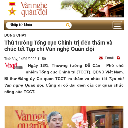
Toggle
navigati
DÒNG CHẢY
Thủ trưởng Tổng cục Chính trị đến thăm và
chúc tết Tạp chí Văn nghệ Quân đội
Email
Thứ Bảy, 14/01/2023 11:59
Ngày 13/1, Thượng tướng Đỗ Căn - Phó chủ
nhiệm Tổng cục Chính trị (TCCT), QĐND Việt Nam,
Bí thư Đảng ủy Cơ quan TCCT, ra thăm và chúc tết
Tạp chí
Văn nghệ Quân đội
. Cùng đi có đại diện các cơ quan chức
năng của TCCT.