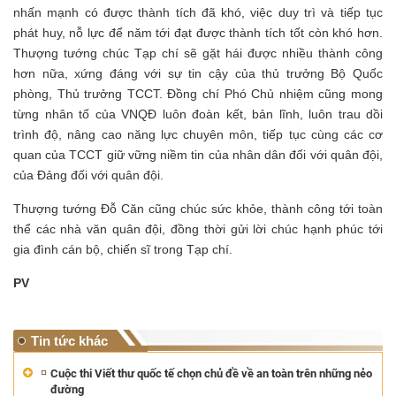
nhấn mạnh có được thành tích đã khó, việc duy trì và tiếp tục
phát huy, nỗ lực để năm tới đạt được thành tích tốt còn khó hơn.
Thượng tướng chúc
Tạp chí sẽ gặt hái được nhiều thành công
hơn nữa, xứng đáng với sự tin cậy của thủ trưởng Bộ Quốc
phòng, Thủ trưởng TCCT. Đồng chí Phó Chủ nhiệm cũng mong
từng nhân tố của VNQĐ luôn đoàn kết, bản lĩnh, luôn trau dồi
trình độ, nâng cao năng lực chuyên môn, tiếp tục cùng các cơ
quan của TCCT giữ vững niềm tin của nhân dân đối với quân đội,
của Đảng đối với quân đội.
Thượng tướng Đỗ Căn cũng chúc sức khỏe, thành công tới toàn
thể các nhà văn quân đội, đồng thời gửi lời chúc hạnh phúc tới
gia đình cán bộ, chiến sĩ trong Tạp chí.
PV
Tin tức khác
Cuộc thi Viết thư quốc tế chọn chủ đề về an toàn trên những nẻo
đường