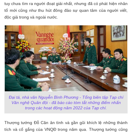
tuy chưa tìm ra người đoạt giải nhất, nhưng đã có phát hiện nhân
tố mới cũng như thu hút đông đảo sự quan tâm của người viết,
độc giả trong và ngoài
nước.
Đại tá, nhà văn Nguyễn Bình Phương - Tổng biên tập Tạp chí
Văn nghệ Quân đội - đã báo cáo tóm tắt những điểm nhấn
trong các hoạt động năm 2022 của Tạp chí.
Thượng tướng Đỗ Căn ân tình và gần gũi khích lệ những thành
tích và cố gắng của VNQĐ trong năm qua. Thượng tướng cũng