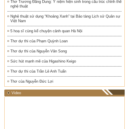
Thơ Trương Đăng Dung: Ý niệm hiện sinh trong cấu trúc chỉnh thể
nghệ thuật
Nghệ thuật sử dụng “Khoảng Xanh” tại Bảo tàng Lịch sử Quân sự
Việt Nam
5 hoạ sĩ cùng kể chuyện cảnh quan Hà Nội
Thơ dự thi của Phạm Quỳnh Loan
Thơ dự thi của Nguyễn Văn Song
Sức hút mạnh mẽ của Higashino Keigo
Thơ dự thi của Trần Lê Anh Tuấn
Thơ của Nguyễn Đức Lợi
Video