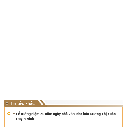
Tin tức khác
Lễ tưởng niệm 50 năm ngày nhà văn, nhà báo Dương Thị Xuân
Quý hi sinh