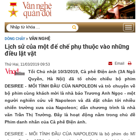
Toggle
navigati
VĂN NGHỆ
DÒNG CHẢY
Lịch sử của một đế chế phụ thuộc vào những
điều lặt vặt
Email
Thứ Hai, 11/03/2019 09:53
Tối Chủ nhật 10/3/2019, Cà phê Điện ảnh (3A Ngô
Quyền, Hà Nội) đã tổ chức chiếu bộ phim
DESIREE - MỐI TÌNH ĐẦU CỦA NAPOLEON và trò chuyện về
bộ phim cùng khách mời là nhà báo Trương Anh Ngọc - một
người nghiên cứu về Napoleon và đã đặt chân tới nhiều
chiến trường xưa của Napoleon; dẫn chương trình là nhà
văn Trần Thị Trường. Đây là hoạt động nằm trong chủ đề
Phim danh nhân của Cà phê Điện ảnh.
DESIREE - MỐI TÌNH ĐẦU CỦA NAPOLEON là bộ phim do Mĩ