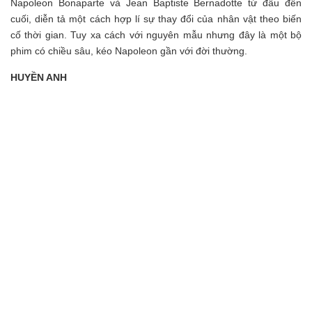
Napoleon Bonaparte và Jean Baptiste Bernadotte từ đầu đến
cuối, diễn tả một cách hợp lí sự thay đổi của nhân vật theo biến
cố thời gian. Tuy xa cách với nguyên mẫu nhưng đây là một bộ
phim có chiều sâu, kéo Napoleon gần với đời thường.
HUYỀN ANH