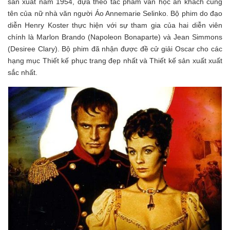
sản xuất năm 1954, dựa theo tác phẩm văn học ăn khách cùng
tên của nữ nhà văn người Áo Annemarie Selinko. Bộ phim do đạo
diễn Henry Koster thực hiện với sự tham gia của hai diễn viên
chính là Marlon Brando (Napoleon Bonaparte) và Jean Simmons
(Desiree Clary). Bộ phim đã nhận được đề cử giải Oscar cho các
hạng mục Thiết kế phục trang đẹp nhất và Thiết kế sản xuất xuất
sắc nhất.