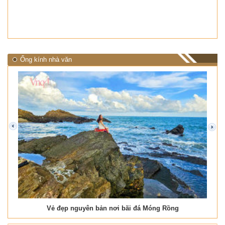
Ống kính nhà văn
prev
next
Vẻ đẹp nguyên bản nơi bãi đá Móng Rồng