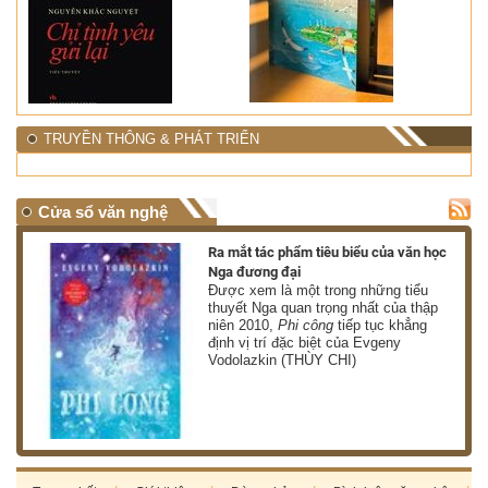
TRUYỀN THÔNG & PHÁT TRIỂN
Cửa sổ văn nghệ
nh
Ra mắt tác phẩm tiêu biểu của văn học
Nga đương đại
g
Được xem là một trong những tiểu
thuyết Nga quan trọng nhất của thập
niên 2010,
Phi công
tiếp tục khẳng
định vị trí đặc biệt của Evgeny
Vodolazkin (THÙY CHI)