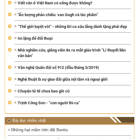
Viết văn ở Việt Nam có sống được không?
"Ấn tượng phản chiếu: van Gogh và tác phẩm”
“Thế giới tuyệt vời“ - những lời ca sâu lắng dành tặng phái đẹp
Im lặng để đối thoại
Nhà nghiên cứu, giảng viên 8x ra mắt giáo trình “Lí thuyết liên
văn bản”
Văn nghệ Quân đội số 912 (đầu tháng 3/2019)
Nghệ thuật là sự giao đãi giữa nội tâm và ngoại giới
Chuyện tử tế chưa bao giờ cũ
Trịnh Công Sơn - “con người thi ca”
Bài đọc nhiều nhất
Những hạt mầm trên đất Bentiu