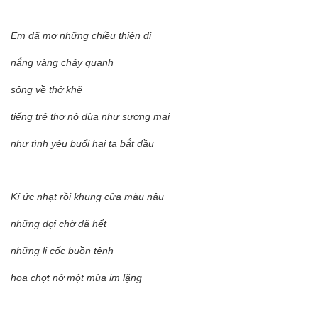
Em đã mơ những chiều thiên di
nắng vàng chảy quanh
sông về thở khẽ
tiếng trẻ thơ nô đùa như sương mai
như tình yêu buổi hai ta bắt đầu
Kí ức nhạt rồi khung cửa màu nâu
những đợi chờ đã hết
những li cốc buồn tênh
hoa chợt nở một mùa im lặng