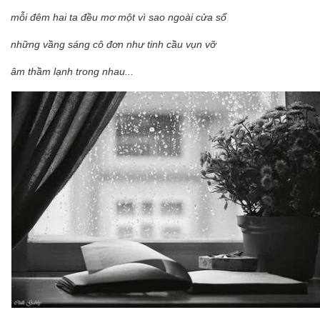
mỗi đêm hai ta đều mơ một vì sao ngoài cửa sổ
những vầng sáng cô đơn như tinh cầu vụn vỡ
âm thầm lạnh trong nhau...