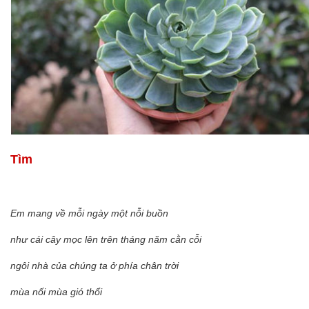
Tìm
Em mang về mỗi ngày một nỗi buồn
như cái cây mọc lên trên tháng năm cằn cỗi
ngôi nhà của chúng ta ở phía chân trời
mùa nối mùa gió thổi