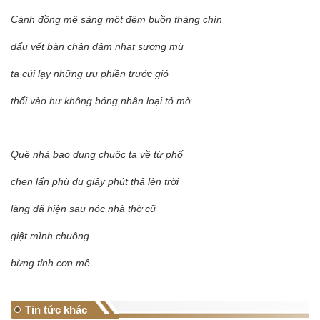
Cánh đồng mê sảng một đêm buồn tháng chín
dấu vết bàn chân đậm nhạt sương mù
ta cúi lạy những ưu phiền trước gió
thổi vào hư không bóng nhân loại tỏ mờ
Quê nhà bao dung chuộc ta về từ phố
chen lấn phù du giây phút thả lên trời
làng đã hiện sau nóc nhà thờ cũ
giật mình chuông
bừng tỉnh cơn mê.
Tin tức khác