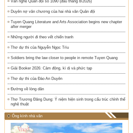
Văn nghệ Quân đội số 1090 (đầu tháng 8/2026)
Duyên nợ văn chương của hai nhà văn Quân đội
Tuyen Quang Literature and Arts Association begins new chapter
after merger
Những người đi theo vết chiến tranh
Thơ dự thi của Nguyễn Ngọc Trìu
Soldiers bring the law closer to people in remote Tuyen Quang
Giải Booker 2026: Cảm động, kì dị và phức tạp
Thơ dự thi của Đào An Duyên
Đường về lòng dân
Thơ Trương Đăng Dung: Ý niệm hiện sinh trong cấu trúc chỉnh thể
nghệ thuật
Ống kính nhà văn