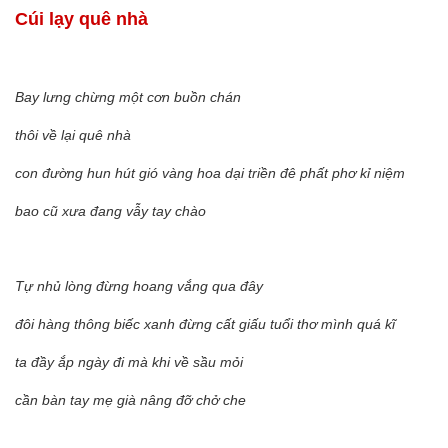
Cúi lạy quê nhà
Bay lưng chừng một cơn buồn chán
thôi về lại quê nhà
con đường hun hút gió vàng hoa dại triền đê phất phơ kỉ niệm
bao cũ xưa đang vẫy tay chào
Tự nhủ lòng đừng hoang vắng qua đây
đôi hàng thông biếc xanh đừng cất giấu tuổi thơ mình quá kĩ
ta đầy ắp ngày đi mà khi về sầu mỏi
cần bàn tay mẹ già nâng đỡ chở che