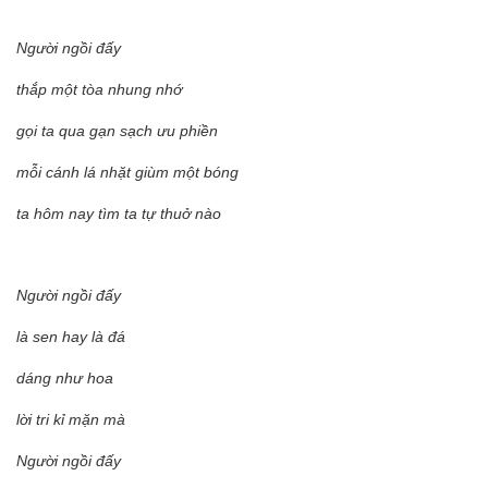
Người ngồi đấy
thắp một tòa nhung nhớ
gọi ta qua gạn sạch ưu phiền
mỗi cánh lá nhặt giùm một bóng
ta hôm nay tìm ta tự thuở nào
Người ngồi đấy
là sen hay là đá
dáng như hoa
lời tri kỉ mặn mà
Người ngồi đấy