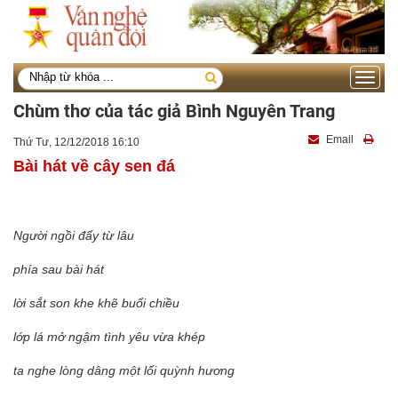
Toggle
navigati
Chùm thơ của tác giả Bình Nguyên Trang
Email
Thứ Tư, 12/12/2018 16:10
Bài hát về cây sen đá
Người ngồi đấy từ lâu
phía sau bài hát
lời sắt son khe khẽ buổi chiều
lớp lá mở ngậm tình yêu vừa khép
ta nghe lòng dâng một lối quỳnh hương