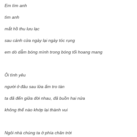
Em tìm anh
tìm anh
mắt hồ thu lưu lạc
sau cánh cửa ngày lại ngày tóc rụng
em dò dẫm bóng mình trong bóng tối hoang mang
Ôi tình yêu
người ở đâu sau lửa ấm tro tàn
ta đã đến giữa đời nhau, đã buồn hai nửa
không thể nào khớp lại thành vui
Ngôi nhà chúng ta ở phía chân trời