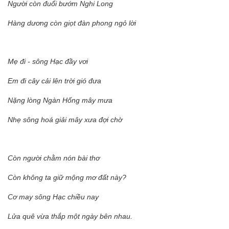
Người còn đuổi bướm Nghi Long
Hàng dương còn giọt đàn phong ngỏ lời
Mẹ đi - sông Hạc đầy vơi
Em đi cây cải lên trời gió đưa
Nặng lòng Ngàn Hống mây mưa
Nhẹ sông hoá giải mây xưa đợi chờ
Còn người chằm nón bài thơ
Còn không ta giữ mộng mơ đất này?
Cơ may sông Hạc chiều nay
Lửa quê vừa thắp một ngày bên nhau.