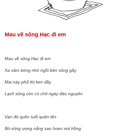
Mau về sông Hạc đi em
Mau về sông Hạc đi em
Xa xăm bóng nhỏ ngồi bên sông gầy
Mai này phố thị ken dầy
Lạch sông còn có chở ngày đào nguyên
Vạn đò quên tuổi quên tên
Bờ sông ương nắng sao hoen má hồng