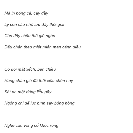
Mà in bóng cả, cây đầy
Lý con sáo nhỏ lưu đày thời gian
Còn đây châu thổ gió ngàn
Dấu chân theo miết miên man cánh diều
Có đôi mắt xếch, bên chiều
Hàng châu gió đã thổi xiêu chốn này
Sát na một dáng liễu gầy
Ngóng chi để lục bình say bóng hồng
Nghe câu vọng cổ khóc ròng