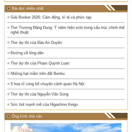
Bài đọc nhiều nhất
Giải Booker 2026: Cảm động, kì dị và phức tạp
Thơ Trương Đăng Dung: Ý niệm hiện sinh trong cấu trúc chỉnh thể
nghệ thuật
Thơ dự thi của Đào An Duyên
Đường về lòng dân
Thơ dự thi của Phạm Quỳnh Loan
Những hạt mầm trên đất Bentiu
5 hoạ sĩ cùng kể chuyện cảnh quan Hà Nội
Thơ dự thi của Nguyễn Văn Song
Sức hút mạnh mẽ của Higashino Keigo
Ống kính nhà văn