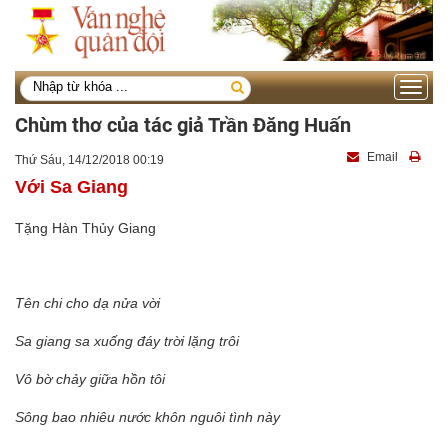
Toggle
navigati
Chùm thơ của tác giả Trần Đăng Huấn
Email
Thứ Sáu, 14/12/2018 00:19
Với Sa Giang
Tặng Hàn Thủy Giang
Tên chi cho dạ nửa vời
Sa giang sa xuống đáy trời lặng trôi
Vô bờ chảy giữa hồn tôi
Sông bao nhiêu nước khôn nguôi tình này