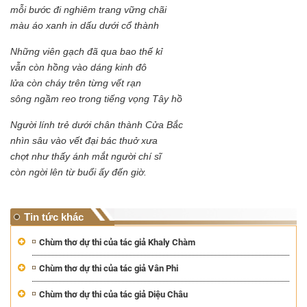
mỗi bước đi nghiêm trang vững chãi
màu áo xanh in dấu dưới cổ thành
Những viên gạch đã qua bao thế kỉ
vẫn còn hồng vào dáng kinh đô
lửa còn cháy trên từng vết rạn
sông ngầm reo trong tiếng vọng Tây hồ
Người lính trẻ dưới chân thành Cửa Bắc
nhìn sâu vào vết đại bác thuở xưa
chợt như thấy ánh mắt người chí sĩ
còn ngời lên từ buổi ấy đến giờ.
Tin tức khác
Chùm thơ dự thi của tác giả Khaly Chàm
Chùm thơ dự thi của tác giả Vân Phi
Chùm thơ dự thi của tác giả Diệu Châu