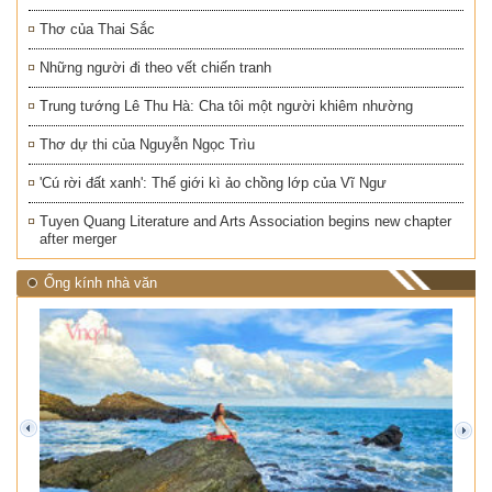
Thơ của Thai Sắc
Những người đi theo vết chiến tranh
Trung tướng Lê Thu Hà: Cha tôi một người khiêm nhường
Thơ dự thi của Nguyễn Ngọc Trìu
'Cú rời đất xanh': Thế giới kì ảo chồng lớp của Vĩ Ngư
Tuyen Quang Literature and Arts Association begins new chapter
after merger
Ống kính nhà văn
prev
next