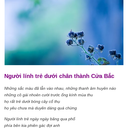
Người lính trẻ dưới chân thành Cửa Bắc
Những sắc màu đã lẫn vào nhau, những thanh âm huyên náo
những cô gái nhoẻn cười trước ống kính mùa thu
họ rất trẻ dưới bóng cây cổ thụ
họ yêu chưa mà duyên dáng quá chừng
Người lính trẻ ngày ngày băng qua phố
phía bên kia phiên gác đợi anh