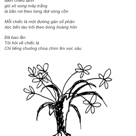
Biển chiều lạnh
gió xô vùng mây trắng
lá bần rơi theo từng đợt sóng cồn
Mỗi chiếc lá một đường gân số phận
dọc bến tàu trôi theo bóng hoàng hôn
Đã bao lần
Tôi hỏi về chiếc lá
Chỉ tiếng chuông chùa chìm lỉm vực sâu.