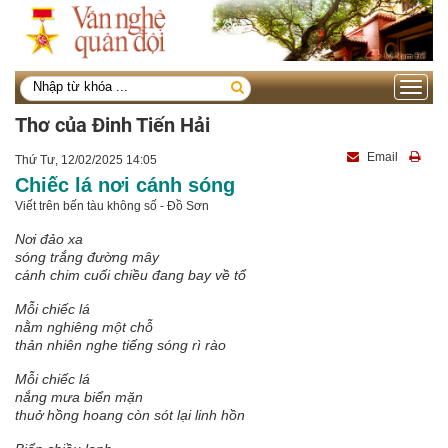
Toggle
navigati
Thơ của Đinh Tiến Hải
Email
Thứ Tư, 12/02/2025 14:05
Chiếc lá nơi cánh sóng
Viết trên bến tàu không số - Đồ Sơn
Nơi đảo xa
sóng trắng đường mây
cánh chim cuối chiều đang bay về tổ
Mỗi chiếc lá
nằm nghiêng một chỗ
thản nhiên nghe tiếng sóng rì rào
Mỗi chiếc lá
nắng mưa biển mặn
thuở hồng hoang còn sót lại linh hồn