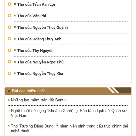
Thơ của Trần Văn Lợi
Thơ của Vân Phi
Thơ của Nguyễn Thúy Quỳnh
Thơ của Hoàng Thụy Anh
Thơ của Thy Nguyên
Thơ của Nguyễn Ngọc Phú
Thơ của Nguyễn Thụy Kha
Bài đọc nhiều nhất
Những hạt mầm trên đất Bentiu
Nghệ thuật sử dụng “Khoảng Xanh” tại Bảo tàng Lịch sử Quân sự
Việt Nam
Thơ Trương Đăng Dung: Ý niệm hiện sinh trong cấu trúc chỉnh thể
nghệ thuật