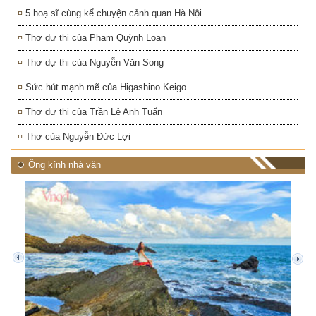
5 hoạ sĩ cùng kể chuyện cảnh quan Hà Nội
Thơ dự thi của Phạm Quỳnh Loan
Thơ dự thi của Nguyễn Văn Song
Sức hút mạnh mẽ của Higashino Keigo
Thơ dự thi của Trần Lê Anh Tuấn
Thơ của Nguyễn Đức Lợi
Ống kính nhà văn
prev
next