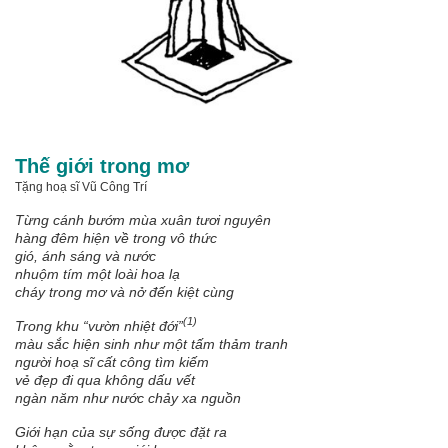
Thế giới trong mơ
Tặng hoạ sĩ Vũ Công Trí
Từng cánh bướm mùa xuân tươi nguyên
hàng đêm hiện về trong vô thức
gió, ánh sáng và nước
nhuộm tím một loài hoa lạ
cháy trong mơ và nở đến kiệt cùng
(1)
Trong khu “vườn nhiệt đới”
màu sắc hiện sinh như một tấm thảm tranh
người hoạ sĩ cất công tìm kiếm
vẻ đẹp đi qua không dấu vết
ngàn năm như nước chảy xa nguồn
Giới hạn của sự sống được đặt ra