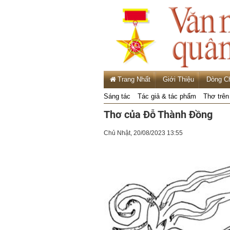
Trang Nhất
Giới Thiệu
Dòng C
Sáng tác
Tác giả & tác phẩm
Thơ trên
Thơ của Đỗ Thành Đồng
Chủ Nhật, 20/08/2023 13:55