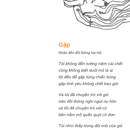
Gặp
Nhân đến đồi thông hai mộ
Tôi không đến tưởng niệm cái chết
cũng không biết dưới mộ là ai
tôi đến để gặp từng chiếc bóng
gặp tình yêu không chết bao giờ
Và tôi đã chuyện trò với gió
trên đồi thông nghi ngút nụ hôn
và tôi đã chuyện trò với cỏ
bên nấm mồ quấn quýt cô đơn
Tôi nhìn thấy trong đôi môi của gió