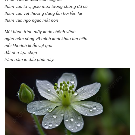
thẫm vào ta vị giao mùa tưởng chừng đã cũ
thẫm vào vết thương đang lần hồi liền lại
thẫm vào ngơ ngác mắt non
Một hành trình mấy khúc chênh vênh
ngàn năm sông vỡ mình khát khao tìm biển
mỗi khoảnh khắc vụt qua
đắt như lựa chọn
trăm năm in dấu phút này.