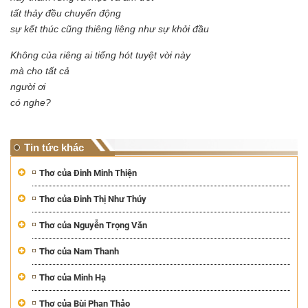
tất thảy đều chuyển động
sự kết thúc cũng thiêng liêng như sự khởi đầu
Không của riêng ai tiếng hót tuyệt vời này
mà cho tất cả
người ơi
có nghe?
Tin tức khác
Thơ của Đinh Minh Thiện
Thơ của Đinh Thị Như Thúy
Thơ của Nguyễn Trọng Văn
Thơ của Nam Thanh
Thơ của Minh Hạ
Thơ của Bùi Phan Thảo