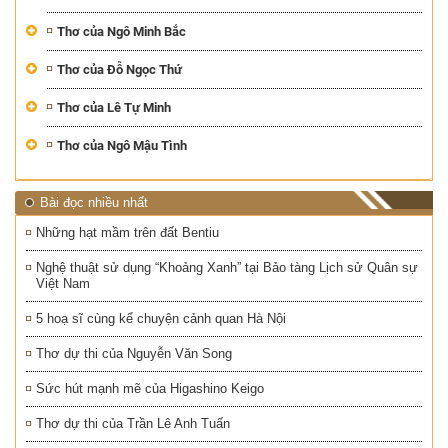
Thơ của Ngô Minh Bắc
Thơ của Đỗ Ngọc Thứ
Thơ của Lê Tự Minh
Thơ của Ngô Mậu Tình
Bài đọc nhiều nhất
Những hạt mầm trên đất Bentiu
Nghệ thuật sử dụng “Khoảng Xanh” tại Bảo tàng Lịch sử Quân sự
Việt Nam
5 hoạ sĩ cùng kể chuyện cảnh quan Hà Nội
Thơ dự thi của Nguyễn Văn Song
Sức hút mạnh mẽ của Higashino Keigo
Thơ dự thi của Trần Lê Anh Tuấn