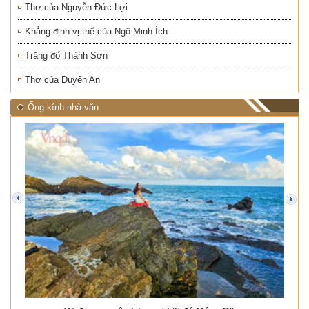
Thơ của Nguyễn Đức Lợi
Khẳng định vị thế của Ngô Minh Ích
Trăng đổ Thành Sơn
Thơ của Duyên An
Ống kính nhà văn
prev
next