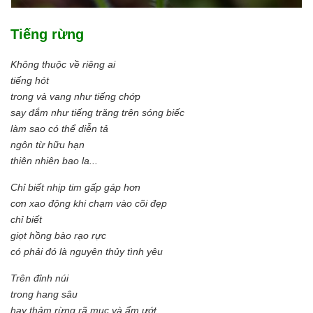
Tiếng rừng
Không thuộc về riêng ai
tiếng hót
trong và vang như tiếng chớp
say đắm như tiếng trăng trên sóng biếc
làm sao có thể diễn tả
ngôn từ hữu hạn
thiên nhiên bao la...
Chỉ biết nhịp tim gấp gáp hơn
cơn xao động khi chạm vào cõi đẹp
chỉ biết
giọt hồng bào rạo rực
có phải đó là nguyên thủy tình yêu
Trên đỉnh núi
trong hang sâu
hay thảm rừng rã mục và ẩm ướt