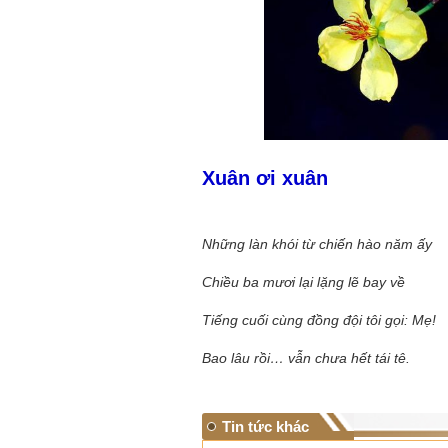
Xuân ơi xuân
Những làn khói từ chiến hào năm ấy
Chiều ba mươi lại lặng lẽ bay về
Tiếng cuối cùng đồng đội tôi gọi: Mẹ!
Bao lâu rồi… vẫn chưa hết tái tê.
Tin tức khác