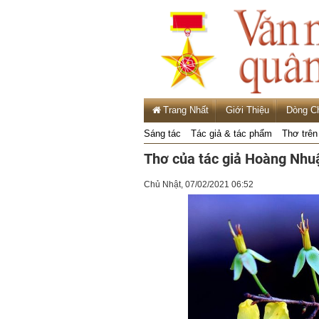
Trang Nhất
Giới Thiệu
Dòng C
Sáng tác
Tác giả & tác phẩm
Thơ trên
Thơ của tác giả Hoàng Nh
Chủ Nhật, 07/02/2021 06:52