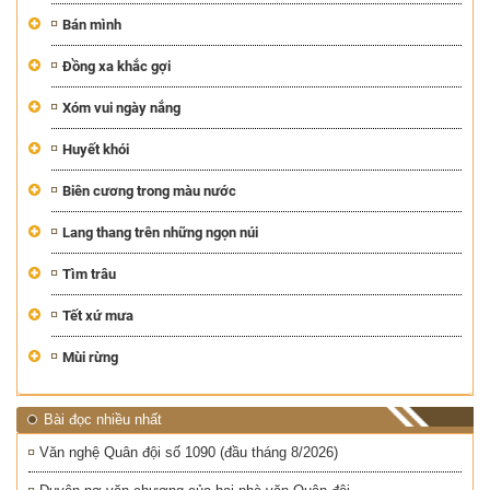
Bán mình
Đồng xa khắc gợi
Xóm vui ngày nắng
Huyết khói
Biên cương trong màu nước
Lang thang trên những ngọn núi
Tìm trâu
Tết xứ mưa
Mùi rừng
Bài đọc nhiều nhất
Văn nghệ Quân đội số 1090 (đầu tháng 8/2026)