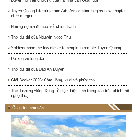
Duyên nợ văn chương của hai nhà văn Quân đội
Tuyen Quang Literature and Arts Association begins new chapter
after merger
Những người đi theo vết chiến tranh
Thơ dự thi của Nguyễn Ngọc Trìu
Soldiers bring the law closer to people in remote Tuyen Quang
Đường về lòng dân
Thơ dự thi của Đào An Duyên
Giải Booker 2026: Cảm động, kì dị và phức tạp
Thơ Trương Đăng Dung: Ý niệm hiện sinh trong cấu trúc chỉnh thể
nghệ thuật
Ống kính nhà văn