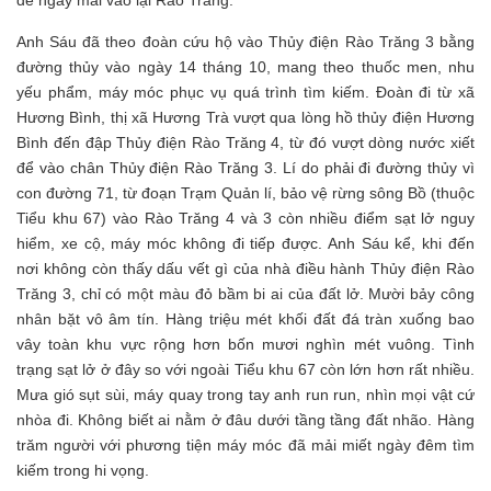
Anh Sáu đã theo đoàn cứu hộ vào Thủy điện Rào Trăng 3 bằng
đường thủy vào ngày 14 tháng 10, mang theo thuốc men, nhu
yếu phẩm, máy móc phục vụ quá trình tìm kiếm. Đoàn đi từ xã
Hương Bình, thị xã Hương Trà vượt qua lòng hồ thủy điện Hương
Bình đến đập Thủy điện Rào Trăng 4, từ đó vượt dòng nước xiết
để vào chân Thủy điện Rào Trăng 3. Lí do phải đi đường thủy vì
con đường 71, từ đoạn Trạm Quản lí, bảo vệ rừng sông Bồ (thuộc
Tiểu khu 67) vào Rào Trăng 4 và 3 còn nhiều điểm sạt lở nguy
hiểm, xe cộ, máy móc không đi tiếp được. Anh Sáu kể, khi đến
nơi không còn thấy dấu vết gì của nhà điều hành Thủy điện Rào
Trăng 3, chỉ có một màu đỏ bầm bi ai của đất lở. Mười bảy công
nhân bặt vô âm tín. Hàng triệu mét khối đất đá tràn xuống bao
vây toàn khu vực rộng hơn bốn mươi nghìn mét vuông. Tình
trạng sạt lở ở đây so với ngoài Tiểu khu 67 còn lớn hơn rất nhiều.
Mưa gió sụt sùi, máy quay trong tay anh run run, nhìn mọi vật cứ
nhòa đi. Không biết ai nằm ở đâu dưới tầng tầng đất nhão. Hàng
trăm người với phương tiện máy móc đã mải miết ngày đêm tìm
kiếm trong hi vọng.