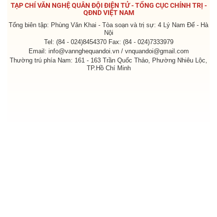
TẠP CHÍ VĂN NGHỆ QUÂN ĐỘI ĐIỆN TỬ - TỔNG CỤC CHÍNH TRỊ -
QĐND VIỆT NAM
Tổng biên tập: Phùng Văn Khai - Tòa soạn và trị sự: 4 Lý Nam Đế - Hà
Nội
Tel: (84 - 024)8454370 Fax: (84 - 024)7333979
Email: info@vannghequandoi.vn / vnquandoi@gmail.com
Thường trú phía Nam: 161 - 163 Trần Quốc Thảo, Phường Nhiêu Lộc,
TP.Hồ Chí Minh