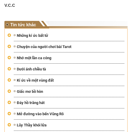
V.C.C
Tin tức khác
Những kí ức bất tử
Chuyện của người chơi bài Tarot
Nhớ một lần ca cóng
Dưới ánh chiều tà
Kí ức về một vùng đất
Giấc mơ bồ hòn
Đáy hồ trăng hát
Mở đường vào bến Vũng Rô
Lũy Thầy khói lửa