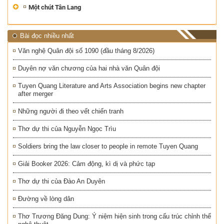
Một chút Tân Lang
Bài đọc nhiều nhất
Văn nghệ Quân đội số 1090 (đầu tháng 8/2026)
Duyên nợ văn chương của hai nhà văn Quân đội
Tuyen Quang Literature and Arts Association begins new chapter
after merger
Những người đi theo vết chiến tranh
Thơ dự thi của Nguyễn Ngọc Trìu
Soldiers bring the law closer to people in remote Tuyen Quang
Giải Booker 2026: Cảm động, kì dị và phức tạp
Thơ dự thi của Đào An Duyên
Đường về lòng dân
Thơ Trương Đăng Dung: Ý niệm hiện sinh trong cấu trúc chỉnh thể