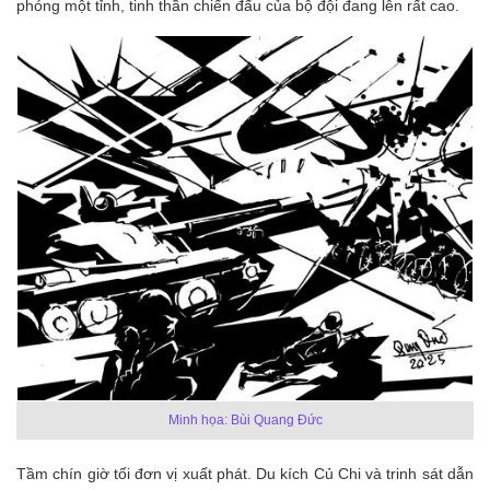
phóng một tỉnh, tinh thần chiến đấu của bộ đội đang lên rất cao.
Minh họa: Bùi Quang Đức
Tầm chín giờ tối đơn vị xuất phát. Du kích Củ Chi và trinh sát dẫn