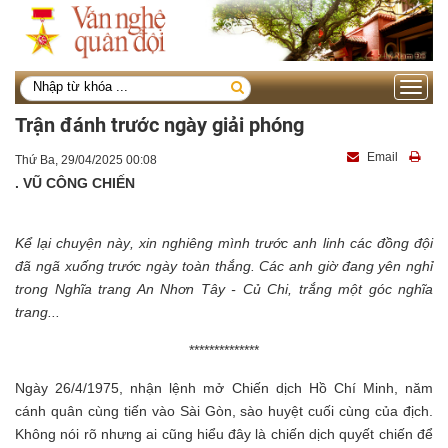
Toggle
navigati
Trận đánh trước ngày giải phóng
Email
Thứ Ba, 29/04/2025 00:08
. VŨ CÔNG CHIẾN
Kể lại chuyện này, xin nghiêng mình trước anh linh các đồng đội
đã ngã xuống trước ngày toàn thắng. Các anh giờ đang yên nghỉ
trong Nghĩa trang An Nhơn Tây - Củ Chi, trắng một góc nghĩa
trang...
**************
Ngày 26/4/1975, nhận lệnh mở Chiến dịch Hồ Chí Minh, năm
cánh quân cùng tiến vào Sài Gòn, sào huyệt cuối cùng của địch.
Không nói rõ nhưng ai cũng hiểu đây là chiến dịch quyết chiến để