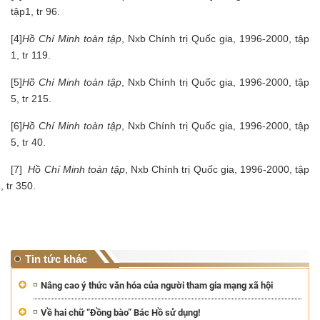
tập1, tr 96.
[4]
Hồ Chí Minh toàn tập
, Nxb Chính trị Quốc gia, 1996-2000, tập
1, tr 119.
[5]
Hồ Chí Minh toàn tập
, Nxb Chính trị Quốc gia, 1996-2000, tập
5, tr 215.
[6]
Hồ Chí Minh toàn tập
, Nxb Chính trị Quốc gia, 1996-2000, tập
5, tr 40.
[7]
Hồ Chí Minh toàn tập
, Nxb Chính trị Quốc gia, 1996-2000, tập
, tr 350.
Tin tức khác
Nâng cao ý thức văn hóa của người tham gia mạng xã hội
Về hai chữ “Đồng bào” Bác Hồ sử dụng!