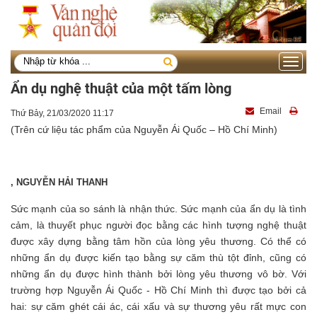
Toggle
navigati
Ẩn dụ nghệ thuật của một tấm lòng
Email
Thứ Bảy, 21/03/2020 11:17
(Trên cứ liệu tác phẩm của Nguyễn Ái Quốc – Hồ Chí Minh)
, NGUYỄN HẢI THANH
Sức mạnh của so sánh là nhận thức. Sức mạnh của ẩn dụ là tình
cảm, là thuyết phục người đọc bằng các hình tượng nghệ thuật
được xây dựng bằng tâm hồn của lòng yêu thương. Có thể có
những ẩn dụ được kiến tạo bằng sự căm thù tột đỉnh, cũng có
những ẩn dụ được hình thành bởi lòng yêu thương vô bờ. Với
trường hợp Nguyễn Ái Quốc - Hồ Chí Minh thì được tạo bởi cả
hai: sự căm ghét cái ác, cái xấu và sự thương yêu rất mực con