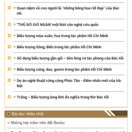
Quan niệm về con người là “những bông hoa rất đẹp” của Bác
Hồ
"THỦ ĐÔ GIÓ NGÀN' một thời văn nghệ cứu quốc
Biểu tượng mùa xuân, hoa trong tác phẩm Hồ Chí Minh
Biểu tượng Sông, Biển trong tác phẩm Hồ Chí Minh
Sử dụng biểu tượng gần gũi – tấm lòng và tác phong của Bác Hồ
Biểu tượng súng, dao, gươm trong tác phẩm Hồ Chí Minh
Dự án nghệ thuật công cộng Phúc Tân - điểm nhấn mới của Hà
Nội
Trăng – Biểu tượng lung linh đa nghĩa trong thơ Bác Hồ
Bài đọc nhiều nhất
Những hạt mầm trên đất Bentiu