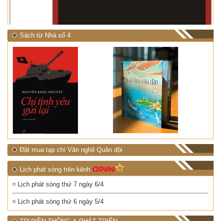
Sách từ Nhà số 4
Đặt mua tạp chí Văn nghệ Quân đội
Lịch phát sóng trên kênh
Lịch phát sóng thứ 7 ngày 6/4
Lịch phát sóng thứ 6 ngày 5/4