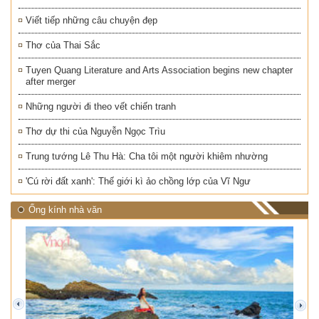
Viết tiếp những câu chuyện đẹp
Thơ của Thai Sắc
Tuyen Quang Literature and Arts Association begins new chapter
after merger
Những người đi theo vết chiến tranh
Thơ dự thi của Nguyễn Ngọc Trìu
Trung tướng Lê Thu Hà: Cha tôi một người khiêm nhường
'Cú rời đất xanh': Thế giới kì ảo chồng lớp của Vĩ Ngư
Ống kính nhà văn
prev
next