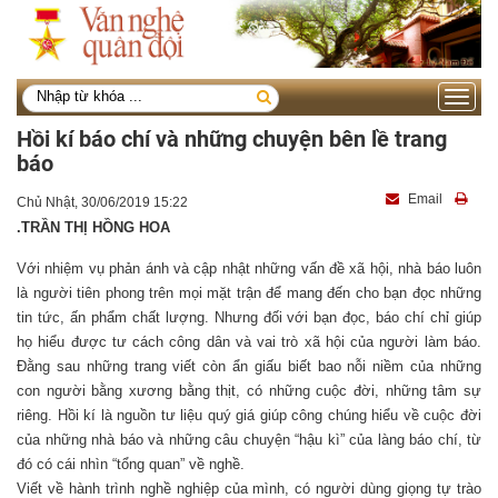
Toggle
navigati
Hồi kí báo chí và những chuyện bên lề trang
báo
Email
Chủ Nhật, 30/06/2019 15:22
.TRẦN THỊ HỒNG HOA
Với nhiệm vụ phản ánh và cập nhật những vấn đề xã hội, nhà báo luôn
là người tiên phong trên mọi mặt trận để mang đến cho bạn đọc những
tin tức, ấn phẩm chất lượng. Nhưng đối với bạn đọc, báo chí chỉ giúp
họ hiểu được tư cách công dân và vai trò xã hội của người làm báo.
Đằng sau những trang viết còn ẩn giấu biết bao nỗi niềm của những
con người bằng xương bằng thịt, có những cuộc đời, những tâm sự
riêng. Hồi kí là nguồn tư liệu quý giá giúp công chúng hiểu về cuộc đời
của những nhà báo và những câu chuyện “hậu kì” của làng báo chí, từ
đó có cái nhìn “tổng quan” về nghề.
Viết về hành trình nghề nghiệp của mình, có người dùng giọng tự trào