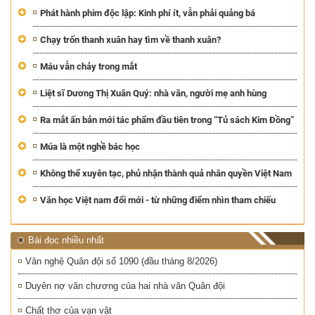
Phát hành phim độc lập: Kinh phí ít, vẫn phải quảng bá
Chạy trốn thanh xuân hay tìm về thanh xuân?
Máu vẫn chảy trong mắt
Liệt sĩ Dương Thị Xuân Quý: nhà văn, người mẹ anh hùng
Ra mắt ấn bản mới tác phẩm đầu tiên trong “Tủ sách Kim Đồng”
Múa là một nghề bác học
Không thể xuyên tạc, phủ nhận thành quả nhân quyền Việt Nam
Văn học Việt nam đổi mới - từ những điểm nhìn tham chiếu
Bài đọc nhiều nhất
Văn nghệ Quân đội số 1090 (đầu tháng 8/2026)
Duyên nợ văn chương của hai nhà văn Quân đội
Chất thơ của vạn vật