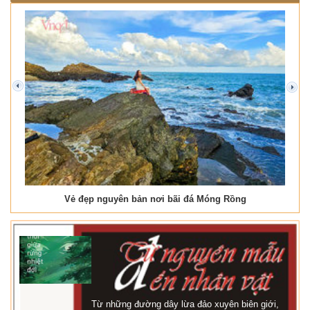
prev
next
Vẻ đẹp nguyên bản nơi bãi đá Móng Rồng
Từ những đường dây lừa đảo xuyên biên giới,