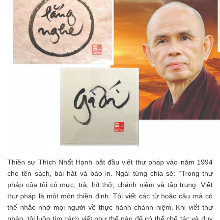
Thiền sư Thích Nhất Hạnh bắt đầu viết thư pháp vào năm 1994
cho tên sách, bài hát và báo in. Ngài từng chia sẻ: “Trong thư
pháp của tôi có mực, trà, hít thở, chánh niệm và tập trung. Viết
thư pháp là một môn thiền định. Tôi viết các từ hoặc câu mà có
thể nhắc nhở mọi người về thực hành chánh niệm. Khi viết thư
pháp, tôi luôn tìm cách viết như thế nào để có thể chế tác và duy