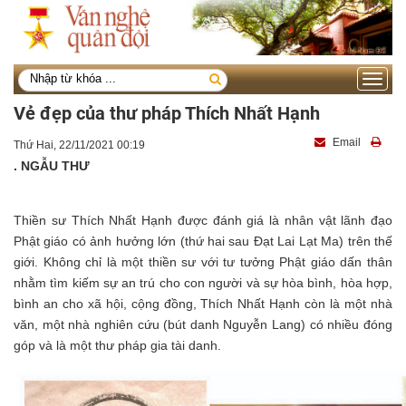
Toggle
navigati
Vẻ đẹp của thư pháp Thích Nhất Hạnh
Email
Thứ Hai, 22/11/2021 00:19
. NGẪU THƯ
Thiền sư Thích Nhất Hạnh được đánh giá là nhân vật lãnh đạo
Phật giáo có ảnh hưởng lớn (thứ hai sau Đạt Lai Lạt Ma) trên thế
giới. Không chỉ là một thiền sư với tư tưởng Phật giáo dấn thân
nhằm tìm kiếm sự an trú cho con người và sự hòa bình, hòa hợp,
bình an cho xã hội, cộng đồng, Thích Nhất Hạnh còn là một nhà
văn, một nhà nghiên cứu (bút danh Nguyễn Lang) có nhiều đóng
góp và là một thư pháp gia tài danh.