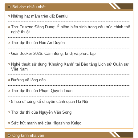
Bài đọc nhiều nhất
Những hạt mầm trên đất Bentiu
Thơ Trương Đăng Dung: Ý niệm hiện sinh trong cấu trúc chỉnh thể
nghệ thuật
Thơ dự thi của Đào An Duyên
Giải Booker 2026: Cảm động, kì dị và phức tạp
Nghệ thuật sử dụng “Khoảng Xanh” tại Bảo tàng Lịch sử Quân sự
Việt Nam
Đường về lòng dân
Thơ dự thi của Phạm Quỳnh Loan
5 hoạ sĩ cùng kể chuyện cảnh quan Hà Nội
Thơ dự thi của Nguyễn Văn Song
Sức hút mạnh mẽ của Higashino Keigo
Ống kính nhà văn