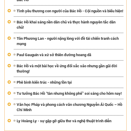
Tình yêu thương con người của Bác Hồ - Cội nguồn và biểu hiện!
Bác Hồ khai sáng nền dân chủ và thực hành nguyên tắc dân
chủ!
Tôn Phương Lan - người nặng lòng với đề tài chiến tranh cách
mạng
Paul Gauguin và xứ sở thiên đường hoang dã
Bác Hồ và một bài học về ứng đối sắc sảo nhưng gần gũi đời
thường!
Phê bình kiến trúc - những tồn tại
Tư tưởng Bác Hồ “tàn nhưng không phế” soi sáng cho hôm nay!
Văn học Pháp và phong cách văn chương Nguyễn Ái Quốc – Hồ
Chí Minh
Ly Hoàng Ly - sự gặp gỡ giữa thơ và nghệ thuật trình diễn