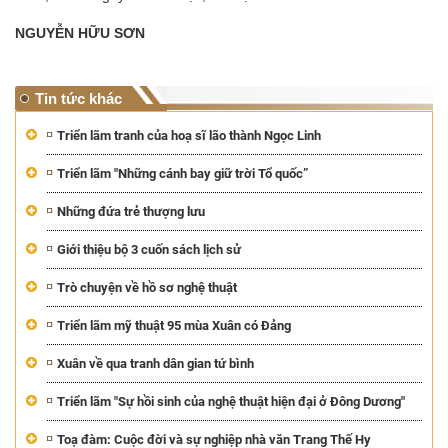
NGUYỄN HỮU SƠN
Tin tức khác
Triển lãm tranh của hoạ sĩ lão thành Ngọc Linh
Triển lãm "Những cánh bay giữ trời Tổ quốc”
Những đứa trẻ thượng lưu
Giới thiệu bộ 3 cuốn sách lịch sử
Trò chuyện về hồ sơ nghệ thuật
Triển lãm mỹ thuật 95 mùa Xuân có Đảng
Xuân về qua tranh dân gian tứ bình
Triển lãm "Sự hồi sinh của nghệ thuật hiện đại ở Đông Dương"
Toạ đàm: Cuộc đời và sự nghiệp nhà văn Trang Thế Hy