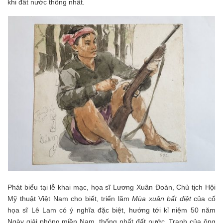
khi đất nước thống nhất.
Phát biểu tại lễ khai mạc, họa sĩ Lương Xuân Đoàn, Chủ tịch Hội
Mỹ thuật Việt Nam cho biết, triển lãm
Mùa xuân bất diệt
của cố
họa sĩ Lê Lam có ý nghĩa đặc biệt, hướng tới kỉ niệm 50 năm
Ngày giải phóng miền Nam, thống nhất đất nước. Tranh của ông