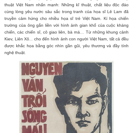
thuật Việt Nam nhấn mạnh: Những kĩ thuật, chất liệu độc đáo
cùng lòng yêu nước sâu sắc trong tranh của họa sĩ Lê Lam đã
truyền cảm hứng cho nhiều họa sĩ trẻ Việt Nam. Kí họa chiến
trường của ông gắn liền với hình ảnh gian khổ của cuộc kháng
chiến, các chiến sĩ, cô giao liên, bà má… Từ những khung cảnh
Kiev, Liên Xô... cho đến hình ảnh con người Việt Nam, tất cả đều
được khắc họa bằng góc nhìn gần gũi, yêu thương và đầy tính
nghệ thuật.