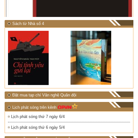
Sách từ Nhà số 4
Đặt mua tạp chí Văn nghệ Quân đội
Lịch phát sóng trên kênh
Lịch phát sóng thứ 7 ngày 6/4
Lịch phát sóng thứ 6 ngày 5/4