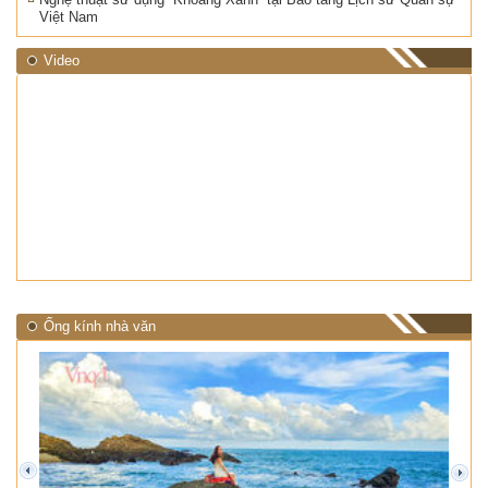
Việt Nam
Video
Ống kính nhà văn
prev
next