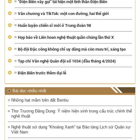
“Điện Biên vẫy gọi” tái hiện một tinh thần Điện Biên
Văn chương và TikTok: một con đường, hai thế giới
Huấn luyện chiến sĩ mới ở Trung đoàn 98
Họp báo về Liên hoan nghệ thuật quần chúng lần thứ X
Bộ đội Đặc công không chỉ uy dũng mà còn mưu trí, sáng tạo
Tạp chí Văn nghệ Quân đội số 1034 (đầu tháng 4/2024)
Điện Biên trước thềm đại lễ
Bài đọc nhiều nhất
Những hạt mầm trên đất Bentiu
Thơ Trương Đăng Dung: Ý niệm hiện sinh trong cấu trúc chỉnh thể
nghệ thuật
Nghệ thuật sử dụng “Khoảng Xanh” tại Bảo tàng Lịch sử Quân sự
Việt Nam