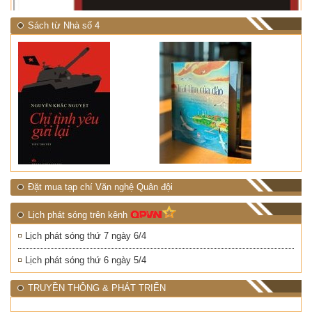
Sách từ Nhà số 4
Đặt mua tạp chí Văn nghệ Quân đội
Lịch phát sóng trên kênh
Lịch phát sóng thứ 7 ngày 6/4
Lịch phát sóng thứ 6 ngày 5/4
TRUYỀN THÔNG & PHÁT TRIỂN