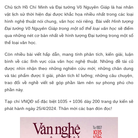
Chủ tịch Hồ Chí Minh và Đại tướng Võ Nguyên Giáp là hai nhân
vật lịch sử thời hiện đại được khắc họa nhiều nhất trong các loại
hình nghệ thuật nói chung, văn học nói riêng. Bài viết
Hình tượng
Đại tướng Võ Nguyên Giáp trong một số thể loại văn học
sẽ điểm
qua những nét cơ bản nhất về hình tượng Đại tướng trong một số
thể loại văn học.
Còn nhiều bài viết hấp dẫn, mang tính phân tích, kiến giải, luận
bình về các lĩnh vực của văn học nghệ thuật. Những đề tài cũ
được nhìn nhận theo những nghiên cứu mới; những chân dung
và tác phẩm được lí giải, phân tích kĩ lưỡng; những câu chuyện,
trao đổi về nghề viết sẽ góp phần làm nên sự phong phú cho
phần này.
Tạp chí
VNQĐ
số đặc biệt 1035 + 1036 dày 200 trang dự kiến sẽ
phát hành ngày 25/4/2024. Thân mời các bạn đón đọc!