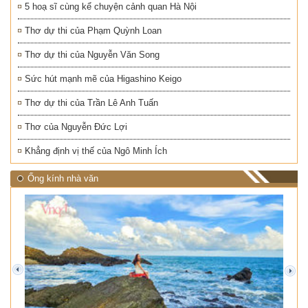
5 hoạ sĩ cùng kể chuyện cảnh quan Hà Nội
Thơ dự thi của Phạm Quỳnh Loan
Thơ dự thi của Nguyễn Văn Song
Sức hút mạnh mẽ của Higashino Keigo
Thơ dự thi của Trần Lê Anh Tuấn
Thơ của Nguyễn Đức Lợi
Khẳng định vị thế của Ngô Minh Ích
Ống kính nhà văn
prev
next