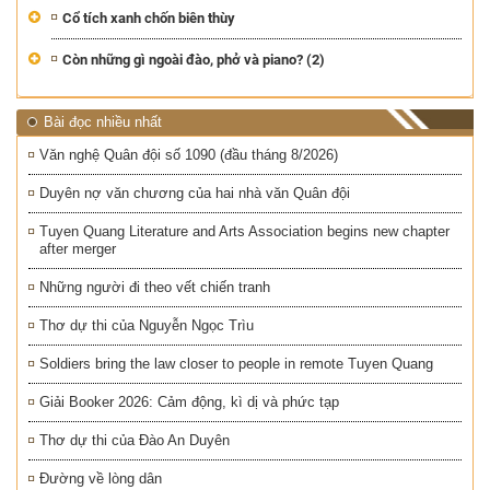
Cổ tích xanh chốn biên thùy
Còn những gì ngoài đào, phở và piano? (2)
Bài đọc nhiều nhất
Văn nghệ Quân đội số 1090 (đầu tháng 8/2026)
Duyên nợ văn chương của hai nhà văn Quân đội
Tuyen Quang Literature and Arts Association begins new chapter
after merger
Những người đi theo vết chiến tranh
Thơ dự thi của Nguyễn Ngọc Trìu
Soldiers bring the law closer to people in remote Tuyen Quang
Giải Booker 2026: Cảm động, kì dị và phức tạp
Thơ dự thi của Đào An Duyên
Đường về lòng dân