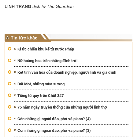
LINH TRANG
dịch từ The Guardian
Tin tức khác
Kí ức chiến khu kể từ nước Pháp
Nữ hoàng hoa trên những đỉnh trời
Kết tinh văn hóa của doanh nghiệp, người lính và gia đình
Bát Mọt, những mùa sương
Tiếng từ quy trên Chốt 347
75 năm ngày truyền thống của những người lính thợ
Còn những gì ngoài đào, phở và piano? (4)
Còn những gì ngoài đào, phở và piano? (3)