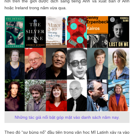
nơi trên thế giới được dịch sang tiếng Anh và xuất bản ở Anh
hoặc Ireland trong năm vừa qua.
Những tác giả nổi bật góp mặt vào danh sách năm nay.
Theo đó “sự bùng nổ” đầu tiên trong văn học Mĩ Latinh xảy ra vào