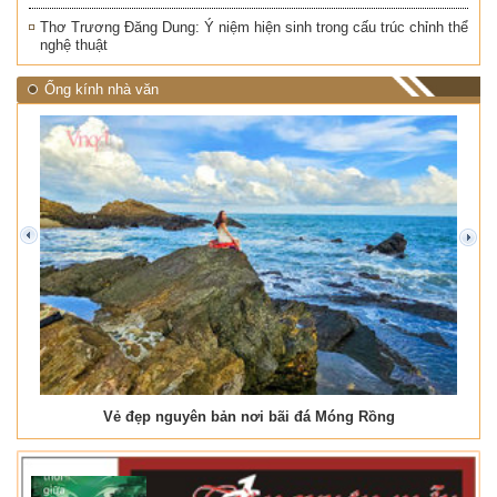
Thơ Trương Đăng Dung: Ý niệm hiện sinh trong cấu trúc chỉnh thể
nghệ thuật
Ống kính nhà văn
prev
next
Vẻ đẹp nguyên bản nơi bãi đá Móng Rồng