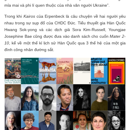
mỉa mai và phi lí quen thuộc của nhà văn người Ukraine”.
Trong khi
Kairos
của Erpenbeck là câu chuyện về hai người yêu
nhau trong sự sụp đổ của CHDC Đức. Tiểu thuyết gia Hàn Quốc
Hwang Sok-yong và các dịch giả Sora Kim-Russell, Youngjae
Josephine Bae cũng được đưa vào danh sách cho cuốn
Mater 2-
10
, kể về một thế kỉ lịch sử Hàn Quốc qua 3 thế hệ của một gia
đình công nhân đường sắt.