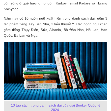
còn sống ở quê hương họ, gồm Kurkov, Ismail Kadare và Hwang
Sok-yong.
Năm nay có 10 ngôn ngữ xuất hiện trong danh sách dài, gồm 3
tác phẩm tiếng Tây Ban Nha, 2 tiểu thuyết Ý. Các ngôn ngữ khác
gồm tiếng Thụy Điển, Đức, Albania, Bồ Đào Nha, Hà Lan, Hàn
Quốc, Ba Lan và Nga.
13 tựa sách trong danh sách dài của giải Booker Quốc tế
2024.