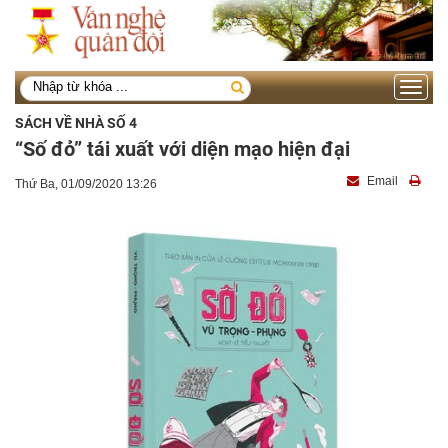
Toggle
navigati
SÁCH VỀ NHÀ SỐ 4
“Số đỏ” tái xuất với diện mạo hiện đại
Email
Thứ Ba, 01/09/2020 13:26