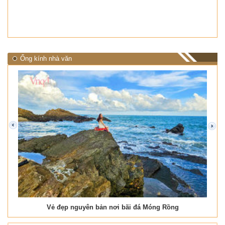
Ống kính nhà văn
prev
next
Vẻ đẹp nguyên bản nơi bãi đá Móng Rồng