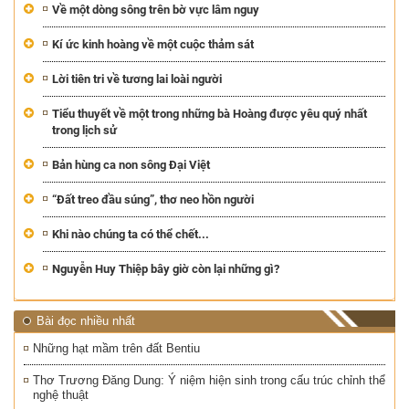
Về một dòng sông trên bờ vực lâm nguy
Kí ức kinh hoàng về một cuộc thảm sát
Lời tiên tri về tương lai loài người
Tiểu thuyết về một trong những bà Hoàng được yêu quý nhất
trong lịch sử
Bản hùng ca non sông Đại Việt
“Đất treo đầu súng”, thơ neo hồn người
Khi nào chúng ta có thể chết...
Nguyễn Huy Thiệp bây giờ còn lại những gì?
Bài đọc nhiều nhất
Những hạt mầm trên đất Bentiu
Thơ Trương Đăng Dung: Ý niệm hiện sinh trong cấu trúc chỉnh thể
nghệ thuật