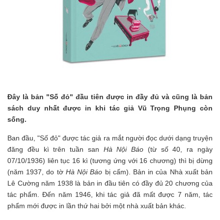
Đây là bản "Số đỏ" đầu tiên được in đầy đủ và cũng là bản
sách duy nhất được in khi tác giả Vũ Trọng Phụng còn
sống.
Ban đầu, "Số đỏ" được tác giả ra mắt người đọc dưới dạng truyện
đăng đều kì trên tuần san
Hà Nội Báo
(từ số 40, ra ngày
07/10/1936) liên tục 16 kì (tương ứng với 16 chương) thì bị dừng
(năm 1937, do tờ
Hà Nội Báo
bị cấm). Bản in của Nhà xuất bản
Lê Cường năm 1938 là bản in đầu tiên có đầy đủ 20 chương của
tác phẩm. Đến năm 1946, khi tác giả đã mất được 7 năm, tác
phẩm mới được in lần thứ hai bởi một nhà xuất bản khác.