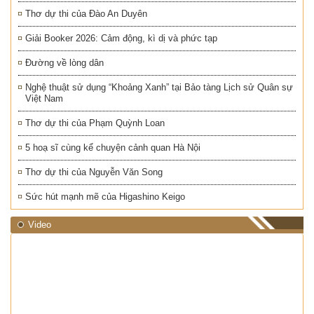
Thơ dự thi của Đào An Duyên
Giải Booker 2026: Cảm động, kì dị và phức tạp
Đường về lòng dân
Nghệ thuật sử dụng “Khoảng Xanh” tại Bảo tàng Lịch sử Quân sự
Việt Nam
Thơ dự thi của Phạm Quỳnh Loan
5 hoạ sĩ cùng kể chuyện cảnh quan Hà Nội
Thơ dự thi của Nguyễn Văn Song
Sức hút mạnh mẽ của Higashino Keigo
Video