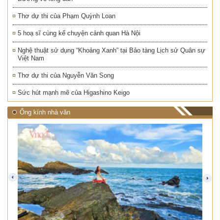
Thơ dự thi của Phạm Quỳnh Loan
5 hoạ sĩ cùng kể chuyện cảnh quan Hà Nội
Nghệ thuật sử dụng “Khoảng Xanh” tại Bảo tàng Lịch sử Quân sự
Việt Nam
Thơ dự thi của Nguyễn Văn Song
Sức hút mạnh mẽ của Higashino Keigo
Ống kính nhà văn
prev
next