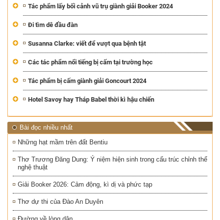
Tác phẩm lấy bối cảnh vũ trụ giành giải Booker 2024
Đi tìm dê đầu đàn
Susanna Clarke: viết để vượt qua bệnh tật
Các tác phẩm nổi tiếng bị cấm tại trường học
Tác phẩm bị cấm giành giải Goncourt 2024
Hotel Savoy hay Tháp Babel thời kì hậu chiến
Bài đọc nhiều nhất
Những hạt mầm trên đất Bentiu
Thơ Trương Đăng Dung: Ý niệm hiện sinh trong cấu trúc chỉnh thể
nghệ thuật
Giải Booker 2026: Cảm động, kì dị và phức tạp
Thơ dự thi của Đào An Duyên
Đường về lòng dân