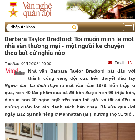
Toggle
navigati
Barbara Taylor Bradford: Tôi muốn mình là một
nhà văn thương mại - một người kể chuyện
theo bất cứ nghĩa nào
Email
Thứ Sáu, 06/12/2024 00:00
Nhà văn Barbara Taylor Bradford bắt đầu với
thành công vang dội của tiểu thuyết đầu tay
Người đàn bà đích thực
ra mắt vào năm 1979. Bốn thập kỉ
qua, hơn 40 tác phẩm của bà đã bán được hơn 90 triệu bản,
dịch ra hơn 40 ngôn ngữ trên toàn thế giới và tất cả đều là
những cuốn lọt vào danh sách bán chạy. Bà vừa qua đời
ngày 1/12 tại nhà riêng ở Manhattan (Mĩ), hưởng thọ 91 tuổi.