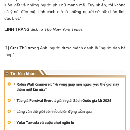
luôn viết về những người phụ nữ mạnh mẽ. Tuy nhiên, tôi không
có ý nói đến mặt tính cách mà là những người sở hữu bản lĩnh
đặc biệt.”
LINH TRANG
dịch từ The New York Times
[1] Cựu Thủ tướng Anh, người được mệnh danh là “người đàn bà
thép”.
Tin tức khác
Robin Wall Kimmerer: “Hi vọng giúp mọi người yêu thế giới này
thêm một lần nữa”
Tác giả Percival Everett giành giải Sách Quốc gia Mĩ 2024
Làng văn thế giới có nhiều biến động tuần qua
Yoko Tawada và cuộc chơi ngôn từ