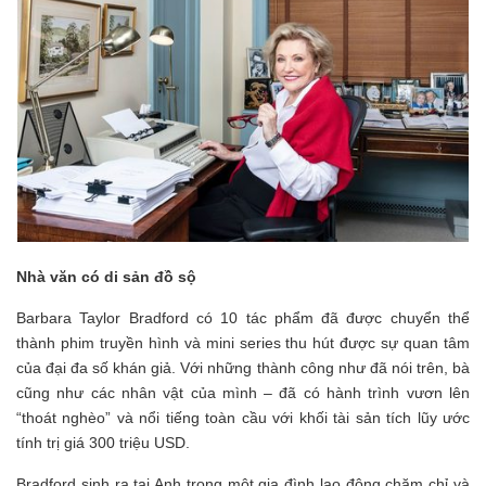
Nhà văn có di sản đồ sộ
Barbara Taylor Bradford có 10 tác phẩm đã được chuyển thể
thành phim truyền hình và mini series thu hút được sự quan tâm
của đại đa số khán giả. Với những thành công như đã nói trên, bà
cũng như các nhân vật của mình – đã có hành trình vươn lên
“thoát nghèo” và nổi tiếng toàn cầu với khối tài sản tích lũy ước
tính trị giá 300 triệu USD.
Bradford sinh ra tại Anh trong một gia đình lao động chăm chỉ và