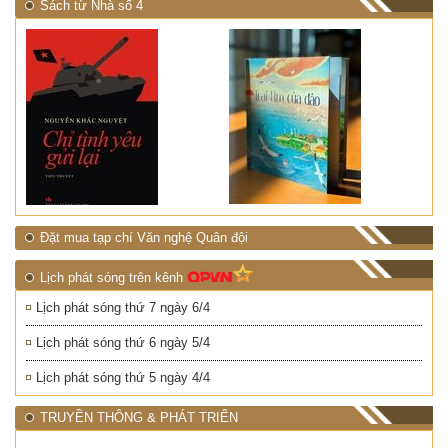
Sách từ Nhà số 4
Đặt mua tạp chí Văn nghệ Quân đội
Lịch phát sóng trên kênh
Lịch phát sóng thứ 7 ngày 6/4
Lịch phát sóng thứ 6 ngày 5/4
Lịch phát sóng thứ 5 ngày 4/4
TRUYỀN THÔNG & PHÁT TRIỂN