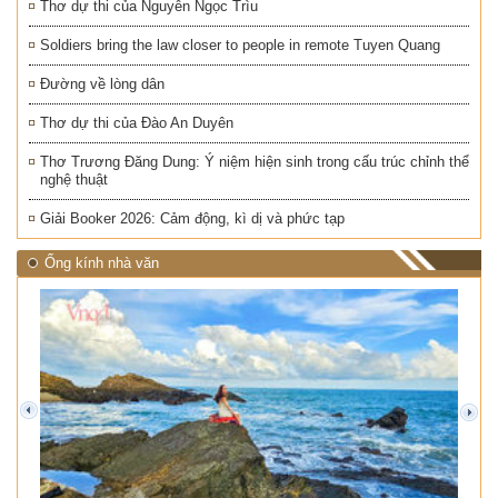
Thơ dự thi của Nguyễn Ngọc Trìu
Soldiers bring the law closer to people in remote Tuyen Quang
Đường về lòng dân
Thơ dự thi của Đào An Duyên
Thơ Trương Đăng Dung: Ý niệm hiện sinh trong cấu trúc chỉnh thể
nghệ thuật
Giải Booker 2026: Cảm động, kì dị và phức tạp
Ống kính nhà văn
prev
next