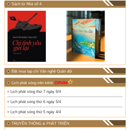
Sách từ Nhà số 4
Đặt mua tạp chí Văn nghệ Quân đội
Lịch phát sóng trên kênh
Lịch phát sóng thứ 7 ngày 6/4
Lịch phát sóng thứ 6 ngày 5/4
Lịch phát sóng thứ 5 ngày 4/4
TRUYỀN THÔNG & PHÁT TRIỂN