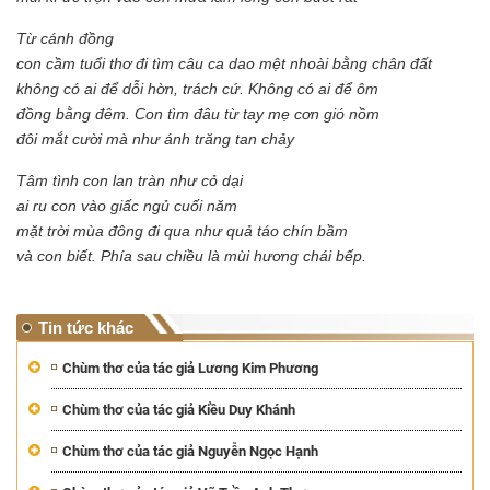
Từ cánh đồng
con cầm tuổi thơ đi tìm câu ca dao mệt nhoài bằng chân đất
không có ai để dỗi hờn, trách cứ. Không có ai để ôm
đồng bằng đêm. Con tìm đâu từ tay mẹ cơn gió nồm
đôi mắt cười mà như ánh trăng tan chảy
Tâm tình con lan tràn như cỏ dại
ai ru con vào giấc ngủ cuối năm
mặt trời mùa đông đi qua như quả táo chín bầm
và con biết. Phía sau chiều là mùi hương chái bếp.
Tin tức khác
Chùm thơ của tác giả Lương Kim Phương
Chùm thơ của tác giả Kiều Duy Khánh
Chùm thơ của tác giả Nguyễn Ngọc Hạnh