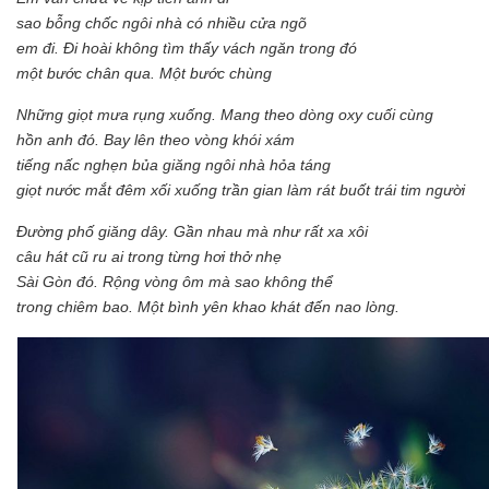
sao bỗng chốc ngôi nhà có nhiều cửa ngõ
em đi. Đi hoài không tìm thấy vách ngăn trong đó
một bước chân qua. Một bước chùng
Những giọt mưa rụng xuống. Mang theo dòng oxy cuối cùng
hồn anh đó. Bay lên theo vòng khói xám
tiếng nấc nghẹn bủa giăng ngôi nhà hỏa táng
giọt nước mắt đêm xối xuống trần gian làm rát buốt trái tim người
Đường phố giăng dây. Gần nhau mà như rất xa xôi
câu hát cũ ru ai trong từng hơi thở nhẹ
Sài Gòn đó. Rộng vòng ôm mà sao không thể
trong chiêm bao. Một bình yên khao khát đến nao lòng.