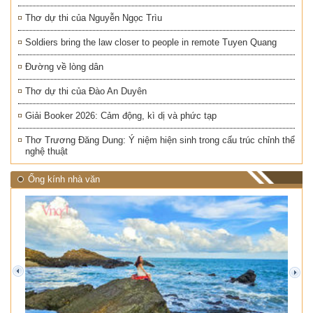
Thơ dự thi của Nguyễn Ngọc Trìu
Soldiers bring the law closer to people in remote Tuyen Quang
Đường về lòng dân
Thơ dự thi của Đào An Duyên
Giải Booker 2026: Cảm động, kì dị và phức tạp
Thơ Trương Đăng Dung: Ý niệm hiện sinh trong cấu trúc chỉnh thể
nghệ thuật
Ống kính nhà văn
prev
next