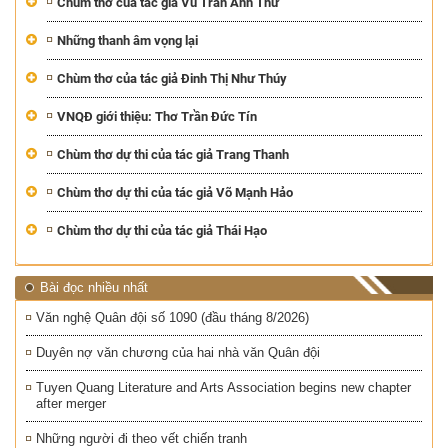
Chùm thơ của tác giả Vũ Trần Anh Thư
Những thanh âm vọng lại
Chùm thơ của tác giả Đinh Thị Như Thúy
VNQĐ giới thiệu: Thơ Trần Đức Tín
Chùm thơ dự thi của tác giả Trang Thanh
Chùm thơ dự thi của tác giả Võ Mạnh Hảo
Chùm thơ dự thi của tác giả Thái Hạo
Bài đọc nhiều nhất
Văn nghệ Quân đội số 1090 (đầu tháng 8/2026)
Duyên nợ văn chương của hai nhà văn Quân đội
Tuyen Quang Literature and Arts Association begins new chapter
after merger
Những người đi theo vết chiến tranh