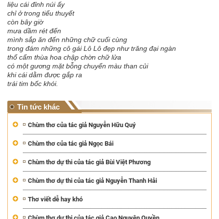
liệu cái đỉnh núi ấy
chỉ ở trong tiểu thuyết
còn bây giờ
mưa dầm rét đến
mình sắp ăn đến những chữ cuối cùng
trong đám những cô gái Lô Lô đẹp như trăng đại ngàn
thổ cẩm thùa hoa chập chờn chữ lửa
có một gương mặt bỗng chuyển màu than củi
khi cái dằm được gắp ra
trái tim bốc khói.
Tin tức khác
Chùm thơ của tác giả Nguyễn Hữu Quý
Chùm thơ của tác giả Ngọc Bái
Chùm thơ dự thi của tác giả Bùi Việt Phương
Chùm thơ dự thi của tác giả Nguyễn Thanh Hải
Thơ viết dễ hay khó
Chùm thơ dự thi của tác giả Cao Nguyên Quyền