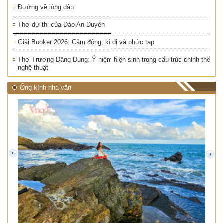
Đường về lòng dân
Thơ dự thi của Đào An Duyên
Giải Booker 2026: Cảm động, kì dị và phức tạp
Thơ Trương Đăng Dung: Ý niệm hiện sinh trong cấu trúc chỉnh thể
nghệ thuật
Ống kính nhà văn
prev
next