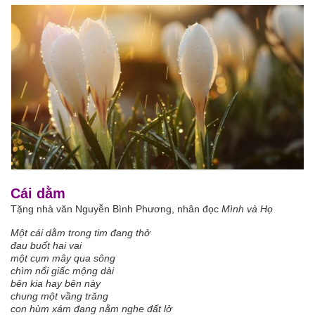
Cái dằm
Tặng nhà văn Nguyễn Bình Phương, nhân đọc
Mình và Họ
Một cái dằm trong tim đang thở
đau buốt hai vai
một cụm mây qua sông
chìm nổi giấc mộng dài
bên kia hay bên này
chung một vầng trăng
con hùm xám đang nằm nghe đất lở