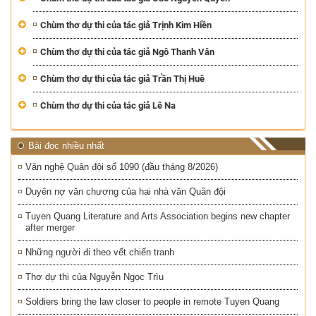
Chùm thơ dự thi của tác giả Trịnh Kim Hiền
Chùm thơ dự thi của tác giả Ngô Thanh Vân
Chùm thơ dự thi của tác giả Trần Thị Huê
Chùm thơ dự thi của tác giả Lê Na
Bài đọc nhiều nhất
Văn nghệ Quân đội số 1090 (đầu tháng 8/2026)
Duyên nợ văn chương của hai nhà văn Quân đội
Tuyen Quang Literature and Arts Association begins new chapter
after merger
Những người đi theo vết chiến tranh
Thơ dự thi của Nguyễn Ngọc Trìu
Soldiers bring the law closer to people in remote Tuyen Quang