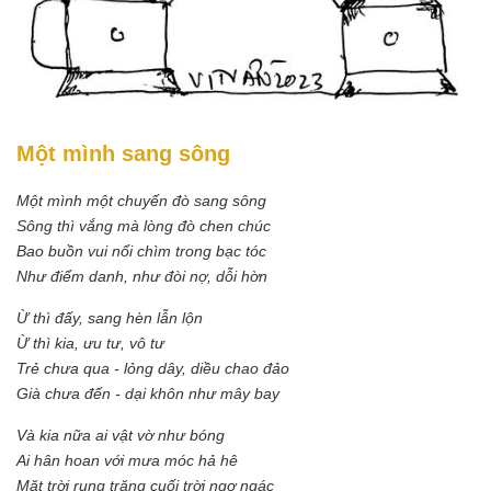
Một mình sang sông
Một mình một chuyến đò sang sông
Sông thì vắng mà lòng đò chen chúc
Bao buồn vui nổi chìm trong bạc tóc
Như điểm danh, như đòi nợ, dỗi hờn
Ừ thì đấy, sang hèn lẫn lộn
Ừ thì kia, ưu tư, vô tư
Trẻ chưa qua - lỏng dây, diều chao đảo
Già chưa đến - dại khôn như mây bay
Và kia nữa ai vật vờ như bóng
Ai hân hoan với mưa móc hả hê
Mặt trời rụng trăng cuối trời ngơ ngác