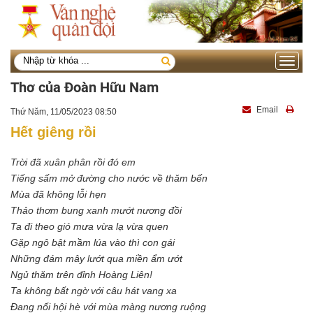
Toggle
navigati
Thơ của Đoàn Hữu Nam
Email
Thứ Năm, 11/05/2023 08:50
Hết giêng rồi
Trời đã xuân phân rồi đó em
Tiếng sấm mở đường cho nước về thăm bến
Mùa đã không lỗi hẹn
Thảo thơm bung xanh mướt nương đồi
Ta đi theo gió mưa vừa lạ vừa quen
Gặp ngô bật mầm lúa vào thì con gái
Những đám mây lướt qua miền ẩm ướt
Ngủ thăm trên đỉnh Hoàng Liên!
Ta không bất ngờ với câu hát vang xa
Đang nối hội hè với mùa màng nương ruộng