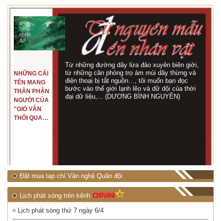
Từ những đường dây lừa đảo xuyên biên giới,
từ những căn phòng trọ ám mùi dây thừng và
NHỮNG CÁI
điện thoại bị tắt nguồn…, tôi muốn bạn đọc
TÊN MANG
bước vào thế giới lạnh lẽo và dữ dội của thời
THÂN PHẬN
đại dữ liệu,... (DƯƠNG BÌNH NGUYÊN)
NGƯỜI CỦA
"GIÓ VẪN
THỔI QUA
RỪNG
NHIỆT ĐỚI"
Đặt mua tạp chí Văn nghệ Quân đội
Lịch phát sóng trên kênh
Lịch phát sóng thứ 7 ngày 6/4