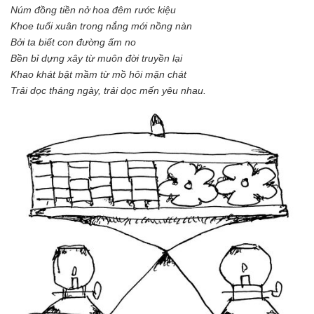
Núm đồng tiền nở hoa đêm rước kiệu
Khoe tuổi xuân trong nắng mới nồng nàn
Bởi ta biết con đường ấm no
Bền bỉ dựng xây từ muôn đời truyền lại
Khao khát bật mầm từ mồ hôi mặn chát
Trải dọc tháng ngày, trải dọc mến yêu nhau.