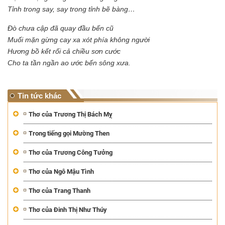
Tỉnh trong say, say trong tỉnh bẽ bàng…
Đò chưa cập đã quay đầu bến cũ
Muối mặn gừng cay xa xót phía không người
Hương bồ kết rối cả chiều sơn cước
Cho ta tần ngần ao ước bến sông xưa.
Tin tức khác
Thơ của Trương Thị Bách Mỵ
Trong tiếng gọi Mường Then
Thơ của Trương Công Tưởng
Thơ của Ngô Mậu Tình
Thơ của Trang Thanh
Thơ của Đinh Thị Như Thúy