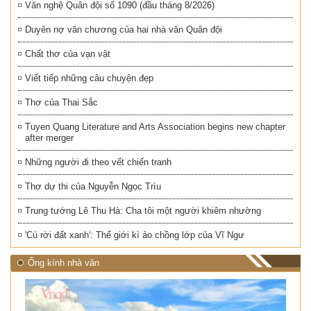
Văn nghệ Quân đội số 1090 (đầu tháng 8/2026)
Duyên nợ văn chương của hai nhà văn Quân đội
Chất thơ của vạn vật
Viết tiếp những câu chuyện đẹp
Thơ của Thai Sắc
Tuyen Quang Literature and Arts Association begins new chapter
after merger
Những người đi theo vết chiến tranh
Thơ dự thi của Nguyễn Ngọc Trìu
Trung tướng Lê Thu Hà: Cha tôi một người khiêm nhường
'Cú rời đất xanh': Thế giới kì ảo chồng lớp của Vĩ Ngư
Ống kính nhà văn