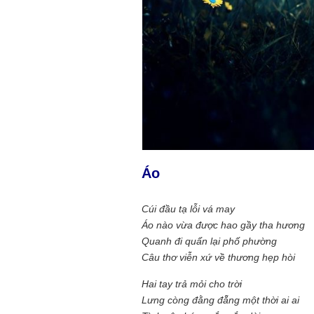
Áo
Cúi đầu tạ lỗi vá may
Áo nào vừa được hao gầy tha hương
Quanh đi quẩn lại phố phường
Câu thơ viễn xứ về thương hẹp hòi
Hai tay trả mỏi cho trời
Lưng còng đằng đẵng một thời ai ai