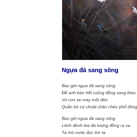
Ngựa đá sang sông
Bao giờ ngựa đá sang sông
Để anh bán hết ruộng đồng sang theo
Vợ con xe máy một đèo
Quần bò cứ choãi chân chèo phố đôn
Bao giờ ngựa đá sang sông
Lênh đênh bia đá tượng đồng ra xa
Ta mò nước đục tìm ta