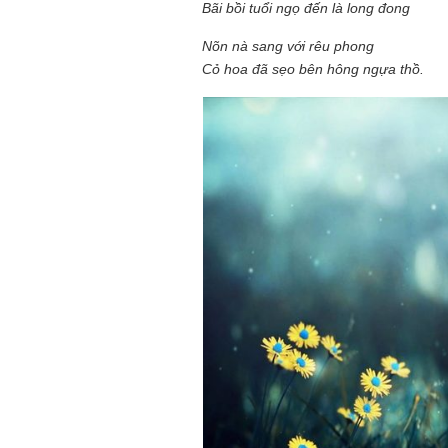
Bãi bồi tuổi ngọ đến là long đong
Nõn nà sang với rêu phong
Cỏ hoa đã sẹo bên hông ngựa thồ.