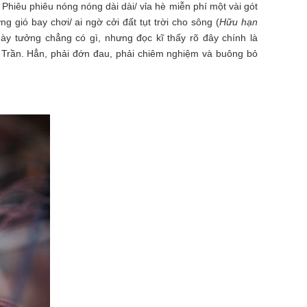
; Phiêu phiêu nóng nóng dài dài/ vỉa hè miễn phí một vài gót
ng gió bay chơi/ ai ngờ cởi đất tụt trời cho sông (
Hữu hạn
ày tưởng chẳng có gì, nhưng đọc kĩ thấy rõ đây chính là
ọ Trần. Hẳn, phải đớn đau, phải chiêm nghiệm và buông bỏ