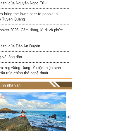
ự thi của Nguyễn Ngọc Trìu
rs bring the law closer to people in
e Tuyen Quang
ooker 2026: Cảm động, kì dị và phức
ự thi của Đào An Duyên
 về lòng dân
rương Đăng Dung: Ý niệm hiện sinh
cấu trúc chỉnh thể nghệ thuật
ính nhà văn
next