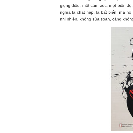
giọng điệu, một cảm xúc, một biên độ
nghĩa là chật hẹp, là bất biến, mà nó
nhi nhiên, không sửa soạn, càng khôn