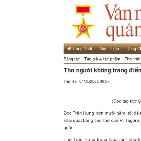
Trang Nhất
Giới Thiệu
Dòng C
Sáng tác
Tác giả & tác phẩm
Thơ trên
Thơ người không trang điể
Thứ Hai, 04/01/2021 06:57
(Đọc tập thơ
Q
Đọc Trần Hưng hơn mười năm, tôi đã th
khái quát bằng câu thơ của R. Tagore
quần.
Thơ Trần Hưng trong Quá một như khô