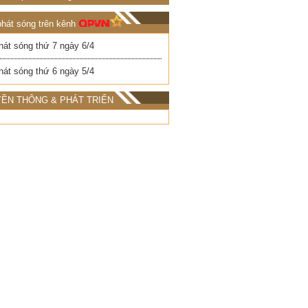
phát sóng trên kênh
hát sóng thứ 7 ngày 6/4
hát sóng thứ 6 ngày 5/4
ỀN THÔNG & PHÁT TRIỂN