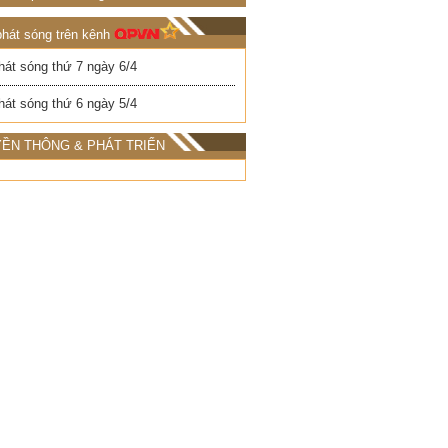
phát sóng trên kênh
hát sóng thứ 7 ngày 6/4
hát sóng thứ 6 ngày 5/4
ỀN THÔNG & PHÁT TRIỂN