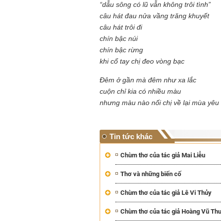
“dẫu sông có lũ vẫn không trôi tình”
câu hát đau nửa vầng trăng khuyết
câu hát trôi đi
chín bậc núi
chín bậc rừng
khi cổ tay chị đeo vòng bạc
Đêm ở gần mà đêm như xa lắc
cuộn chỉ kia có nhiều màu
nhưng màu nào nối chị về lại mùa yêu
Tin tức khác
Chùm thơ của tác giả Mai Liễu
Thơ và những biến cố
Chùm thơ của tác giả Lê Vi Thủy
Chùm thơ của tác giả Hoàng Vũ Thu