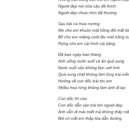
Người đẹp nói nửa câu đã thích
Người đẹp chưa nhìn đã thương
Sau bài ca mùa nương
Mẹ cho em khuôn mặt hồng đôi mắt bi
Bố cho em miệng cười dịu mát trăng s
Rừng cho em cái hình cái dáng
Đã bao ngày bao tháng
Anh uống nước suối và ăn quả sung
Nước suối sâu không làm ướt tình
Quả sung chát không làm lòng trai m
Hướng về con dốc trái tim em
Nhiều hoa rừng không làm anh đi lạc
Con dốc thì cao
Con dốc dẫn vào trái tim người đẹp
Anh vẫn đi mải miết mà không thấy mệ
Bởi có mắt em thắp lửa dẫn đường.