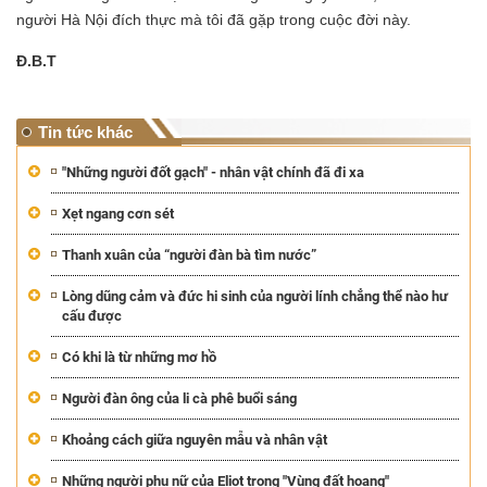
người Hà Nội đích thực mà tôi đã gặp trong cuộc đời này.
Đ.B.T
Tin tức khác
"Những người đốt gạch" - nhân vật chính đã đi xa
Xẹt ngang cơn sét
Thanh xuân của “người đàn bà tìm nước”
Lòng dũng cảm và đức hi sinh của người lính chẳng thể nào hư
cấu được
Có khi là từ những mơ hồ
Người đàn ông của li cà phê buổi sáng
Khoảng cách giữa nguyên mẫu và nhân vật
Những người phụ nữ của Eliot trong "Vùng đất hoang"