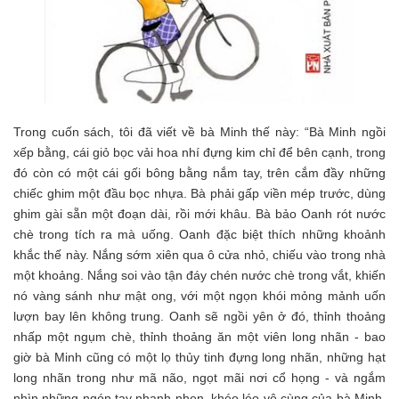
Trong cuốn sách, tôi đã viết về bà Minh thế này: “Bà Minh ngồi
xếp bằng, cái giỏ bọc vải hoa nhí đựng kim chỉ để bên cạnh, trong
đó còn có một cái gối bông bằng nắm tay, trên cắm đầy những
chiếc ghim một đầu bọc nhựa. Bà phải gấp viền mép trước, dùng
ghim gài sẵn một đoạn dài, rồi mới khâu. Bà bảo Oanh rót nước
chè trong tích ra mà uống. Oanh đặc biệt thích những khoảnh
khắc thế này. Nắng sớm xiên qua ô cửa nhỏ, chiếu vào trong nhà
một khoảng. Nắng soi vào tận đáy chén nước chè trong vắt, khiến
nó vàng sánh như mật ong, với một ngọn khói mỏng mảnh uốn
lượn bay lên không trung. Oanh sẽ ngồi yên ở đó, thỉnh thoảng
nhấp một ngụm chè, thỉnh thoảng ăn một viên long nhãn - bao
giờ bà Minh cũng có một lọ thủy tinh đựng long nhãn, những hạt
long nhãn trong như mã não, ngọt mãi nơi cổ họng - và ngắm
nhìn những ngón tay nhanh nhẹn, khéo léo vô cùng của bà Minh.