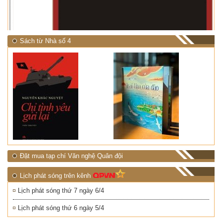
NHIỆT ĐỚI"
Sách từ Nhà số 4
Đặt mua tạp chí Văn nghệ Quân đội
Lịch phát sóng trên kênh
Lịch phát sóng thứ 7 ngày 6/4
Lịch phát sóng thứ 6 ngày 5/4