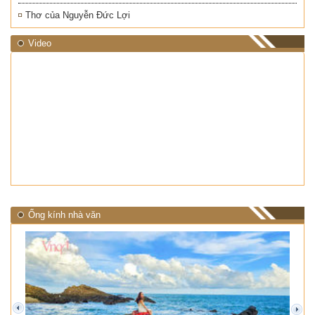
Thơ của Nguyễn Đức Lợi
Video
Ống kính nhà văn
prev
next