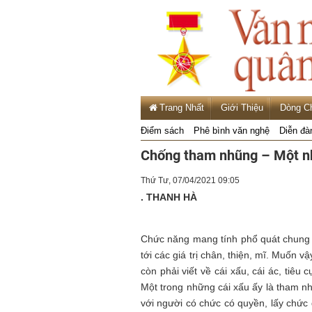
Trang Nhất
Giới Thiệu
Dòng C
Điểm sách
Phê bình văn nghệ
Diễn đà
Chống tham nhũng – Một nh
Thứ Tư, 07/04/2021 09:05
. THANH HÀ
Chức năng mang tính phổ quát chung 
tới các giá trị chân, thiện, mĩ. Muốn v
còn phải viết về cái xấu, cái ác, tiêu
Một trong những cái xấu ấy là tham n
với người có chức có quyền, lấy chức