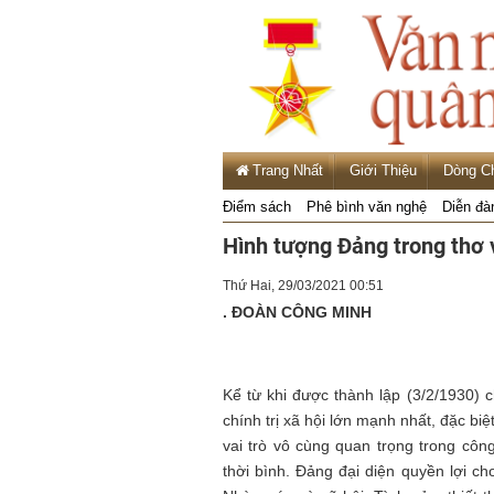
Trang Nhất
Giới Thiệu
Dòng C
Điểm sách
Phê bình văn nghệ
Diễn đà
Hình tượng Đảng trong thơ 
Thứ Hai, 29/03/2021 00:51
. ĐOÀN CÔNG MINH
Kể từ khi được thành lập (3/2/1930) 
chính trị xã hội lớn mạnh nhất, đặc biệ
vai trò vô cùng quan trọng trong cô
thời bình. Đảng đại diện quyền lợi ch