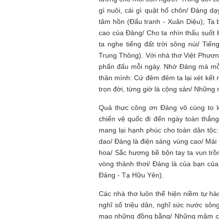
Mùa xanh
gì nuôi, cái gì quật hố chôn/ Đảng d
tâm hồn (Đấu tranh - Xuân Diệu); Ta
cao của Đảng/ Cho ta nhìn thấu suố
ta nghe tiếng đất trời sông núi/ Ti
Trung Thông). Với nhà thơ Việt Phương
phấn đấu mỗi ngày. Nhờ Đảng mà mỗi 
thân mình: Cứ đêm đêm ta lại xét kết 
Tôi từng hình dung viế
NHỮNG
công việc của sự hư c
trọn đời, từng giờ là cộng sản/ Những
NGƯỜI
hành trình phác dựng t
TÔI GẶP,
trí tưởng tượng, nơi n
Quả thực công ơn Đảng vô cùng to lớ
NHỮNG
do tạo hình mọi thứ th
chiến vệ quốc đi đến ngày toàn thắn
CHUYỆN
(TRẦN THỊ TÚ NGỌC)
mang lại hạnh phúc cho toàn dân tộc
TÔI VIẾT
dao/ Đảng là điện sáng vùng cao/ Mái
hoa/ Sắc hương bề bộn tay ta vun tr
vòng thảnh thơi/ Đảng là của bạn của
Đảng - Tạ Hữu Yên).
Các nhà thơ luôn thể hiện niềm tự h
nghĩ số triệu dân, nghĩ sức nước sô
mạo những đồng bằng/ Những mâm cơm 