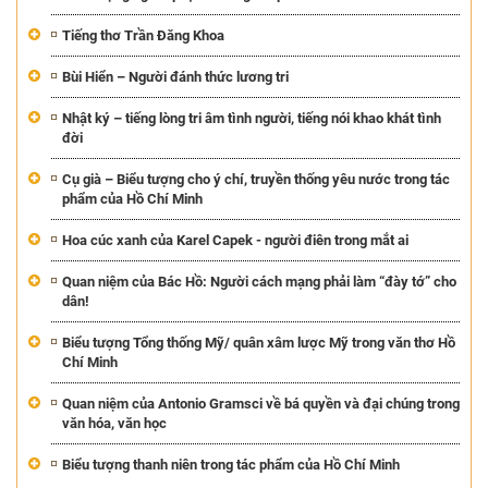
Tiếng thơ Trần Đăng Khoa
Bùi Hiển – Người đánh thức lương tri
Nhật ký – tiếng lòng tri âm tình người, tiếng nói khao khát tình
đời
Cụ già – Biểu tượng cho ý chí, truyền thống yêu nước trong tác
phẩm của Hồ Chí Minh
Hoa cúc xanh của Karel Capek - người điên trong mắt ai
Quan niệm của Bác Hồ: Người cách mạng phải làm “đày tớ” cho
dân!
Biểu tượng Tổng thống Mỹ/ quân xâm lược Mỹ trong văn thơ Hồ
Chí Minh
Quan niệm của Antonio Gramsci về bá quyền và đại chúng trong
văn hóa, văn học
Biểu tượng thanh niên trong tác phẩm của Hồ Chí Minh