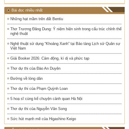
Bài đọc nhiều nhất
Những hạt mầm trên đất Bentiu
Thơ Trương Đăng Dung: Ý niệm hiện sinh trong cấu trúc chỉnh thể
nghệ thuật
Nghệ thuật sử dụng “Khoảng Xanh” tại Bảo tàng Lịch sử Quân sự
Việt Nam
Giải Booker 2026: Cảm động, kì dị và phức tạp
Thơ dự thi của Đào An Duyên
Đường về lòng dân
Thơ dự thi của Phạm Quỳnh Loan
5 hoạ sĩ cùng kể chuyện cảnh quan Hà Nội
Thơ dự thi của Nguyễn Văn Song
Sức hút mạnh mẽ của Higashino Keigo