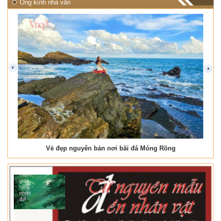
Ống kính nhà văn
prev
next
Vẻ đẹp nguyên bản nơi bãi đá Móng Rồng