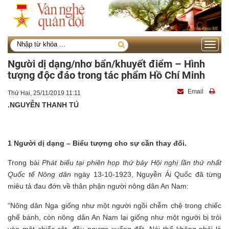
Toggle
navigati
Người dị dạng/nhơ bẩn/khuyết điểm – Hình
tượng độc đáo trong tác phẩm Hồ Chí Minh
Email
Thứ Hai, 25/11/2019 11:11
.NGUYỄN THANH TÚ
1 Người dị dạng – Biểu tượng cho sự cần thay đổi.
Trong bài
Phát biểu tại phiên họp thứ bảy Hội nghị lần thứ nhất
Quốc tế Nông dân
ngày 13-10-1923, Nguyễn Ái Quốc đã từng
miêu tả đau đớn về thân phận người nông dân An Nam:
“Nông dân Nga giống như một người ngồi chễm chệ trong chiếc
ghế bành, còn nông dân An Nam lại giống như một người bị trói